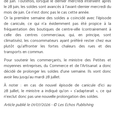
de juin. Toutefois, lorsque le dernier mercredi intervient après
le 28 juin, les soldes sont avancés à l’avant-dernier mercredi du
mois de juin. Ce n’est donc pas le cas cette année.
Or la première semaine des soldes a coïncidé avec l’épisode
de canicule, ce qui n’a évidemment pas été propice à la
fréquentation des boutiques de centre-ville (contrairement à
celle des centres commerciaux, qui, en principe, sont
climatisés), les consommateurs ayant préféré rester chez eux
plutôt qu’affronter les fortes chaleurs des rues et des
transports en commun.
Pour soutenir les commerçants, le ministre des Petites et
moyennes entreprises, du Commerce et de l’Artisanat a donc
décidé de prolonger les soldes d’une semaine. Ils vont donc
avoir lieu jusqu’au mardi 28 juillet.
À noter :
en cas de nouvel épisode de canicule d’ici au
28 juillet, le ministre a indiqué qu’on « s’adapterait », ce qui
n’exclut donc pas une nouvelle prolongation des soldes.
Article publié le 01/07/2026 - © Les Echos Publishing