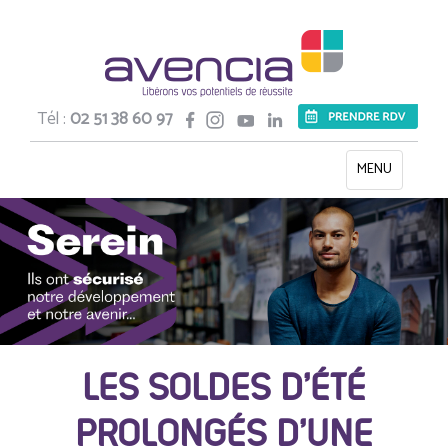
Tél :
02 51 38 60 97
Toggle
MENU
navigation
LES SOLDES D’ÉTÉ
PROLONGÉS D’UNE