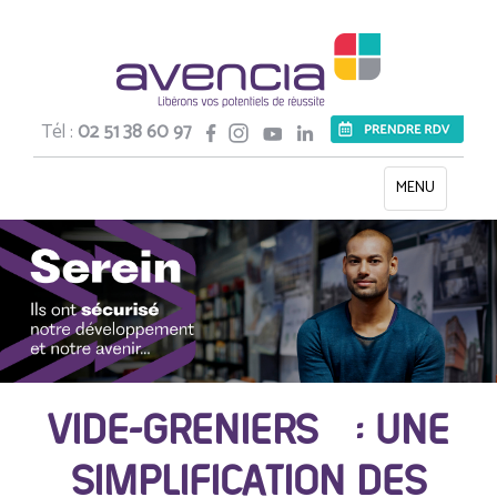
Tél :
02 51 38 60 97
Toggle
MENU
navigation
VIDE-GRENIERS : UNE
SIMPLIFICATION DES