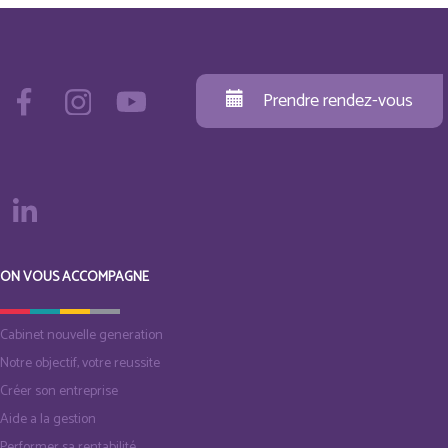
Prendre rendez-vous
ON VOUS ACCOMPAGNE
Cabinet nouvelle generation
Notre objectif, votre reussite
Créer son entreprise
Aide a la gestion
Performer sa rentabilité