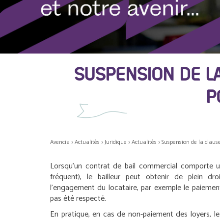
SUSPENSION DE L
P
Avencia
>
Actualités
>
Juridique
>
Actualités
>
Suspension de la claus
Lorsqu’un contrat de bail commercial comporte un
fréquent), le bailleur peut obtenir de plein droi
l’engagement du locataire, par exemple le paiement
pas été respecté.
En pratique, en cas de non-paiement des loyers, le b