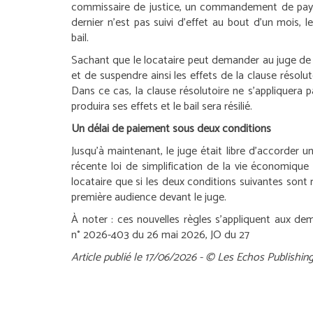
commissaire de justice, un commandement de payer 
dernier n’est pas suivi d’effet au bout d’un mois, l
bail.
Sachant que le locataire peut demander au juge de 
et de suspendre ainsi les effets de la clause résoluto
Dans ce cas, la clause résolutoire ne s’appliquera p
produira ses effets et le bail sera résilié.
Un délai de paiement sous deux conditions
Jusqu’à maintenant, le juge était libre d’accorder u
récente loi de simplification de la vie économique
locataire que si les deux conditions suivantes sont r
première audience devant le juge.
À noter :
ces nouvelles règles s’appliquent aux de
n° 2026-403 du 26 mai 2026, JO du 27
Article publié le 17/06/2026 - © Les Echos Publishin