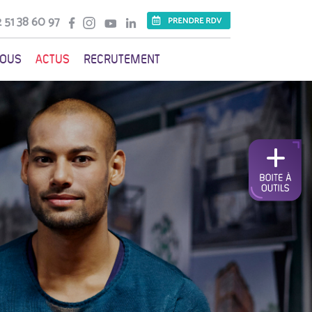
 51 38 60 97
VOUS
ACTUS
RECRUTEMENT