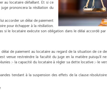
au locataire défaillant. Et si ce
e juge prononcera la résiliation du
lui accorder un délai de paiement
ire pour échapper à la résiliation.
as si le locataire exécute son obligation dans le délai accordé par
n délai de paiement au locataire au regard de la situation de ce de
 est venue restreindre la faculté du juge en la matière puisqu’il
éunies :
- la capacité du locataire à régler sa dette locative ;
- le ve
mandes tendant à la suspension des effets de la clause résolutoir
g