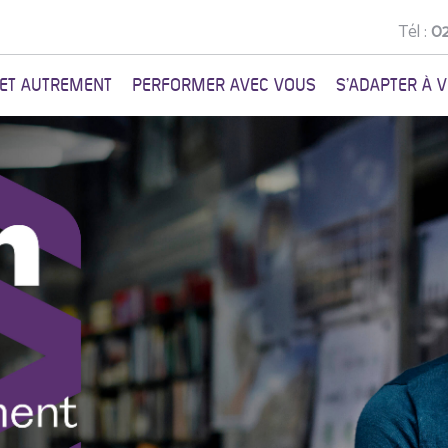
Tél :
02
NET AUTREMENT
PERFORMER AVEC VOUS
S'ADAPTER À 