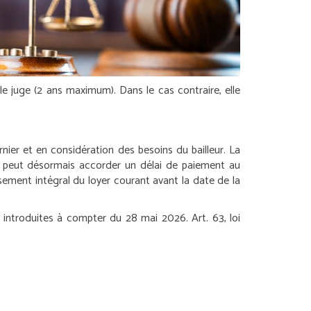
 le juge (2 ans maximum). Dans le cas contraire, elle
rnier et en considération des besoins du bailleur. La
 ne peut désormais accorder un délai de paiement au
rsement intégral du loyer courant avant la date de la
e introduites à compter du 28 mai 2026.
Art. 63, loi