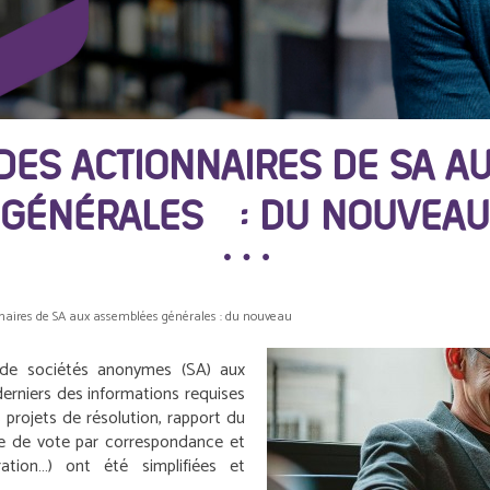
DES ACTIONNAIRES DE SA A
GÉNÉRALES : DU NOUVEAU
naires de SA aux assemblées générales : du nouveau
 de sociétés anonymes (SA) aux
rniers des informations requises
 projets de résolution, rapport du
ire de vote par correspondance et
tion…) ont été simplifiées et