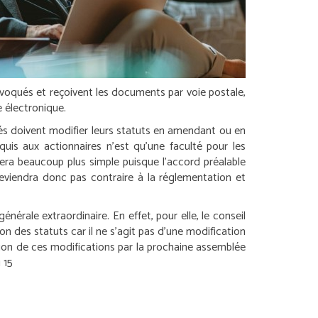
onvoqués et reçoivent les documents par voie postale,
 électronique.
tés doivent modifier leurs statuts en amendant ou en
quis aux actionnaires n’est qu’une faculté pour les
era beaucoup plus simple puisque l’accord préalable
deviendra donc pas contraire à la réglementation et
nérale extraordinaire. En effet, pour elle, le conseil
n des statuts car il ne s’agit pas d’une modification
ation de ces modifications par la prochaine assemblée
 15