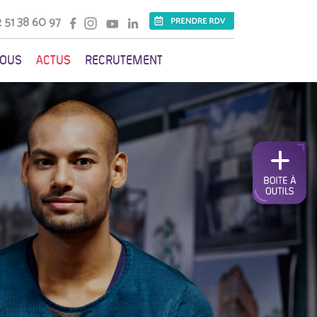
 51 38 60 97
VOUS
ACTUS
RECRUTEMENT