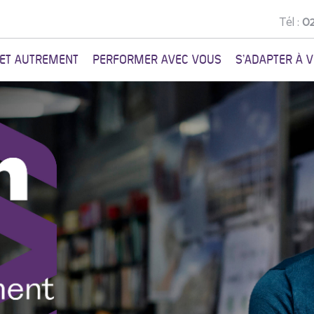
Tél :
02
NET AUTREMENT
PERFORMER AVEC VOUS
S'ADAPTER À 