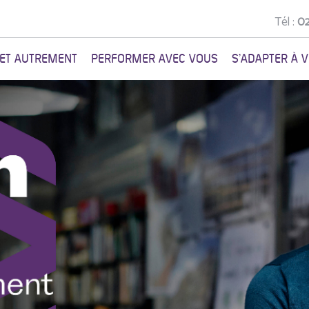
Tél :
02
NET AUTREMENT
PERFORMER AVEC VOUS
S'ADAPTER À 