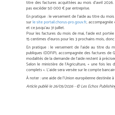
titre des factures acquittées au mois d’avril 2026
pas excéder 50 000 € par entreprise.
En pratique :
le versement de l’aide au titre du mois
sur
le site portail.chorus-pro.gouv.fr
, accompagnée de
et ce jusqu’au 31 juillet.
Pour les factures du mois de mai, l’aide est portée
15 centimes d’euros pour les 3 prochains mois, donc po
En pratique :
le versement de l’aide au titre du 
publiques (DDFiP), accompagnée des factures de G
modalités de la demande de l’aide restent à préciser
Selon le ministère de l’Agriculture, « une fois le
complets ». L’aide sera versée sur le compte bancaire 
À noter :
une aide de l’Union européenne destinée à al
Article publié le 26/05/2026 - © Les Echos Publishin