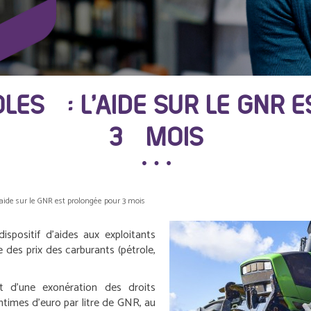
OLES : L’AIDE SUR LE GNR 
3 MOIS
l’aide sur le GNR est prolongée pour 3 mois
ispositif d’aides aux exploitants
 des prix des carburants (pétrole,
ent d’une exonération des droits
ntimes d’euro par litre de GNR, au