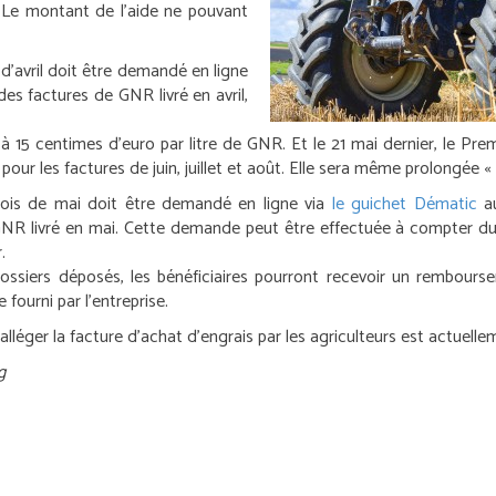
. Le montant de l’aide ne pouvant
 d’avril doit être demandé en ligne
s factures de GNR livré en avril,
 à 15 centimes d’euro par litre de GNR. Et le 21 mai dernier, le Pre
ur les factures de juin, juillet et août. Elle sera même prolongée « a
mois de mai doit être demandé en ligne via
le guichet Dématic
au
NR livré en mai. Cette demande peut être effectuée à compter du
.
s dossiers déposés, les bénéficiaires pourront recevoir un rembo
fourni par l’entreprise.
léger la facture d’achat d’engrais par les agriculteurs est actuellem
g