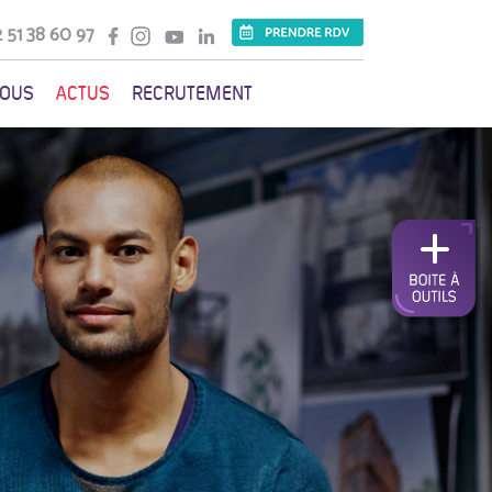
 51 38 60 97
VOUS
ACTUS
RECRUTEMENT