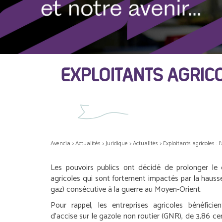
EXPLOITANTS AGRIC
Avencia
>
Actualités
>
Juridique
>
Actualités
>
Exploitants agricoles : 
Les pouvoirs publics ont décidé de prolonger le d
agricoles qui sont fortement impactés par la hausse
gaz) consécutive à la guerre au Moyen-Orient.
Pour rappel, les entreprises agricoles bénéfici
d’accise sur le gazole non routier (GNR), de 3,86 ce