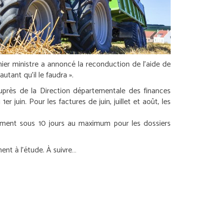
mier ministre a annoncé la reconduction de l’aide de
utant qu’il le faudra ».
près de la Direction départementale des finances
 1
er
juin. Pour les factures de juin, juillet et août, les
ursement sous 10 jours au maximum pour les dossiers
ent à l’étude. À suivre…