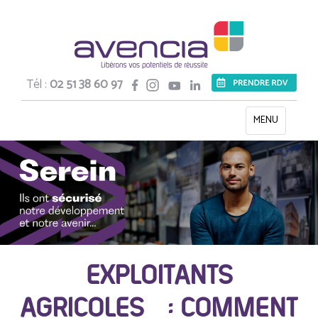
Tél :
02 51 38 60 97
Toggle
MENU
navigation
EXPLOITANTS
AGRICOLES : COMMENT