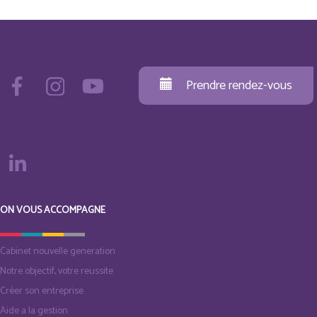
Prendre rendez-vous
ON VOUS ACCOMPAGNE
Cabinet nouvelle generation
Notre objectif, votre reussite
Créer son entreprise
Aide a la gestion