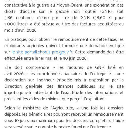
consécutive à la guerre au Moyen-Orient, une exonération des
droits d’accise sur le gazole non routier (GNR), soit
3,86 centimes d’euro par litre de GNR (38,60 € pour
1 000 litres), a été prévue au titre des factures acquittées au
mois d’avril 2026.
En pratique, pour obtenir le remboursement de cette taxe, les
exploitants agricoles doivent formuler une demande en ligne
sur
le site portail.chorus-pro.gouv.fr
. Cette demande doit être
effectuée entre le 1
er
mai et le 30 juin 2026.
Elle doit comprendre :
- les factures de GNR livré en
avril 2026 ;
- les coordonnées bancaires de l’entreprise ;
- une
déclaration sur l’honneur (modèle mis à disposition par la
Direction générale des finances publiques sur le site
impots.gouv.fr) attestant de l’exactitude des informations et
précisant les aides de minimis que perçoit l’exploitant.
Selon le ministère de l’Agriculture, « une fois les dossiers
déposés, les bénéficiaires pourront recevoir un remboursement
sous 10 jours au maximum pour les dossiers complets ». L’aide
sera versée sur le compte bancaire fourni par l’entreprise.