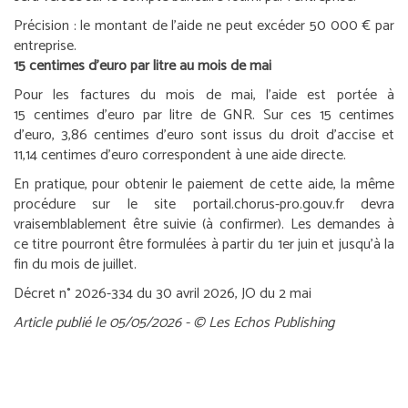
Précision :
le montant de l’aide ne peut excéder 50 000 € par
entreprise.
15 centimes d’euro par litre au mois de mai
Pour les factures du mois de mai, l’aide est portée à
15 centimes d’euro par litre de GNR. Sur ces 15 centimes
d’euro, 3,86 centimes d’euro sont issus du droit d’accise et
11,14 centimes d’euro correspondent à une aide directe.
En pratique, pour obtenir le paiement de cette aide, la même
procédure sur le site portail.chorus-pro.gouv.fr devra
vraisemblablement être suivie (à confirmer). Les demandes à
ce titre pourront être formulées à partir du 1
er
juin et jusqu’à la
fin du mois de juillet.
Décret n° 2026-334 du 30 avril 2026, JO du 2 mai
Article publié le 05/05/2026 - © Les Echos Publishing