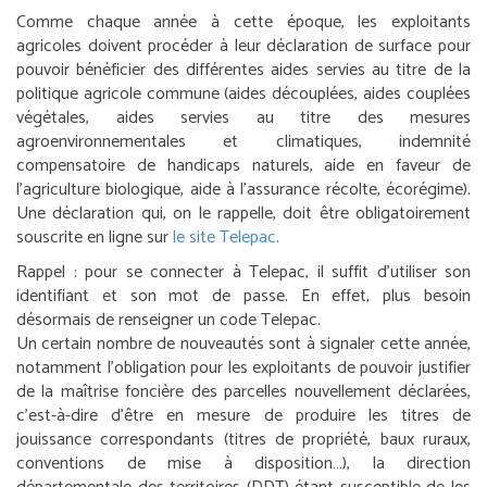
Comme chaque année à cette époque, les exploitants
agricoles doivent procéder à leur déclaration de surface pour
pouvoir bénéficier des différentes aides servies au titre de la
politique agricole commune (aides découplées, aides couplées
végétales, aides servies au titre des mesures
agroenvironnementales et climatiques, indemnité
compensatoire de handicaps naturels, aide en faveur de
l’agriculture biologique, aide à l’assurance récolte, écorégime).
Une déclaration qui, on le rappelle, doit être obligatoirement
souscrite en ligne sur
le site Telepac
.
Rappel :
pour se connecter à Telepac, il suffit d’utiliser son
identifiant et son mot de passe. En effet, plus besoin
désormais de renseigner un code Telepac.
Un certain nombre de nouveautés sont à signaler cette année,
notamment l’obligation pour les exploitants de pouvoir justifier
de la maîtrise foncière des parcelles nouvellement déclarées,
c’est-à-dire d’être en mesure de produire les titres de
jouissance correspondants (titres de propriété, baux ruraux,
conventions de mise à disposition…), la direction