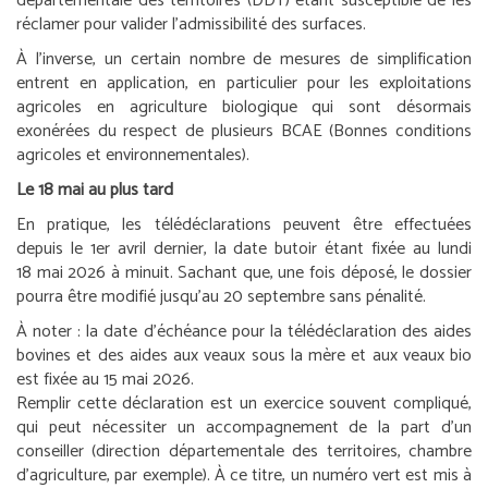
départementale des territoires (DDT) étant susceptible de les
réclamer pour valider l’admissibilité des surfaces.
À l’inverse, un certain nombre de mesures de simplification
entrent en application, en particulier pour les exploitations
agricoles en agriculture biologique qui sont désormais
exonérées du respect de plusieurs BCAE (Bonnes conditions
agricoles et environnementales).
Le 18 mai au plus tard
En pratique, les télédéclarations peuvent être effectuées
depuis le 1
er
avril dernier, la date butoir étant fixée au lundi
18 mai 2026 à minuit. Sachant que, une fois déposé, le dossier
pourra être modifié jusqu’au 20 septembre sans pénalité.
À noter :
la date d’échéance pour la télédéclaration des aides
bovines et des aides aux veaux sous la mère et aux veaux bio
est fixée au 15 mai 2026.
Remplir cette déclaration est un exercice souvent compliqué,
qui peut nécessiter un accompagnement de la part d’un
conseiller (direction départementale des territoires, chambre
d’agriculture, par exemple). À ce titre, un numéro vert est mis à