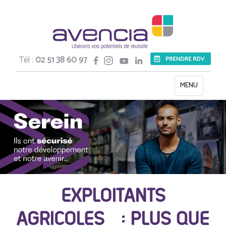
Tél :
02 51 38 60 97
Toggle
MENU
navigation
EXPLOITANTS
AGRICOLES : PLUS QUE