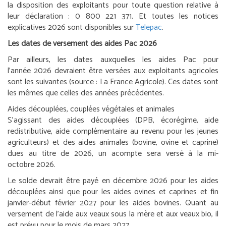
la disposition des exploitants pour toute question relative à
leur déclaration : 0 800 221 371. Et toutes les notices
explicatives 2026 sont disponibles sur
Telepac
.
Les dates de versement des aides Pac 2026
Par ailleurs, les dates auxquelles les aides Pac pour
l’année 2026 devraient être versées aux exploitants agricoles
sont les suivantes (source : La France Agricole). Ces dates sont
les mêmes que celles des années précédentes.
Aides découplées, couplées végétales et animales
S’agissant des aides découplées (DPB, écorégime, aide
redistributive, aide complémentaire au revenu pour les jeunes
agriculteurs) et des aides animales (bovine, ovine et caprine)
dues au titre de 2026, un acompte sera versé à la mi-
octobre 2026.
Le solde devrait être payé en décembre 2026 pour les aides
découplées ainsi que pour les aides ovines et caprines et fin
janvier-début février 2027 pour les aides bovines. Quant au
versement de l’aide aux veaux sous la mère et aux veaux bio, il
est prévu pour le mois de mars 2027.