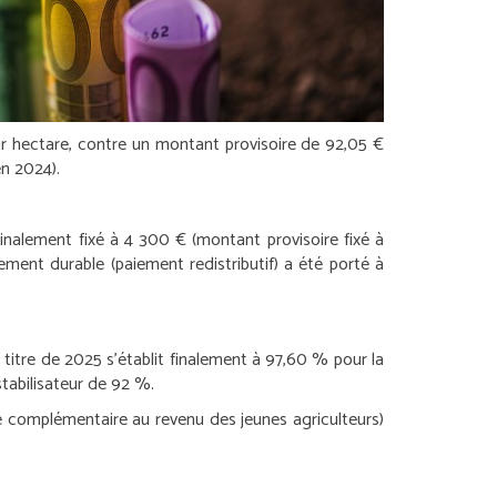
par hectare, contre un montant provisoire de 92,05 €
en 2024).
inalement fixé à 4 300 € (montant provisoire fixé à
ment durable (paiement redistributif) a été porté à
titre de 2025 s’établit finalement à 97,60 % pour la
stabilisateur de 92 %.
e complémentaire au revenu des jeunes agriculteurs)