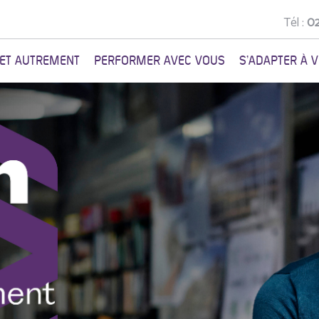
Tél :
02
NET AUTREMENT
PERFORMER AVEC VOUS
S'ADAPTER À 