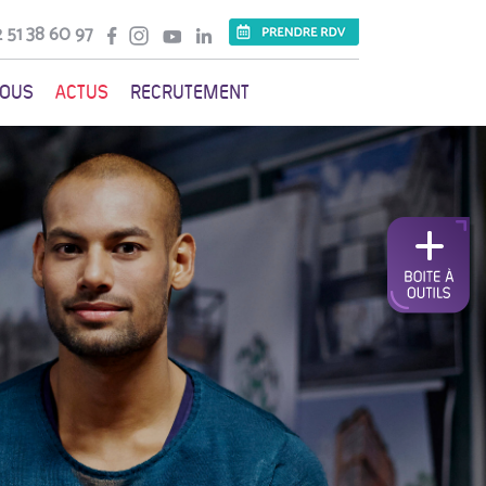
 51 38 60 97
VOUS
ACTUS
RECRUTEMENT