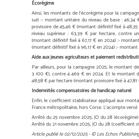
Écorégime
Ainsi, les montants de l’écorégime pour la campa
suit :
- montant unitaire du niveau de base : 46,34
provisoire de 45,46 € (montant définitif fixé à 48,35
niveau supérieur : 63,39 € par hectare, contre 
(montant définitif fixé à 67,17 € en 2024) ;
- montant
(montant définitif fixé à 96,17 € en 2024) ;
- montant 
Aide aux jeunes agriculteurs et paiement redistributi
Par ailleurs, pour la campagne 2025, le montant de
3 100 €), contre 4 469 € en 2024. Et le montant de
48,58 € par hectare (montant provisoire fixé à 47,81
Indemnités compensatoires de handicap naturel
Enfin, le coefficient stabilisateur appliqué aux mo
France métropolitaine, hors Corse. L’acompte versé a
Arrêté du 25 novembre 2025, JO du 28 (écorégime)
Arrêté du 21 novembre 2025, JO du 28 (coefficient s
Article publié le 02/12/2025 - © Les Echos Publishin