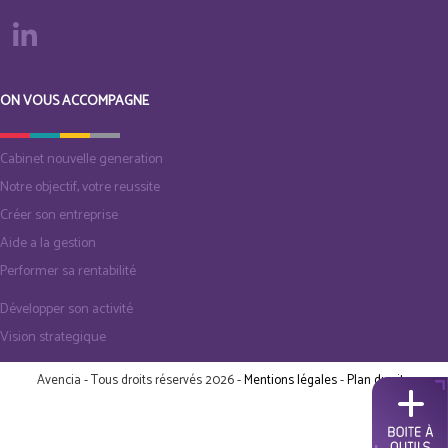
ON VOUS ACCOMPAGNE
Cabinet nouvelle generation
Notre objectif, votre reussite
Créer son entreprise
Aide a la gestion
Performer sa rentabilité
Développer son activité
Vision strategique
Avencia - Tous droits réservés 2026 -
Mentions légales
-
Plan du site