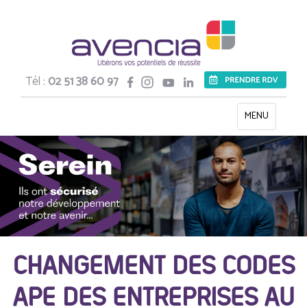
Tél :
02 51 38 60 97
Toggle
MENU
navigation
CHANGEMENT DES CODES
APE DES ENTREPRISES AU