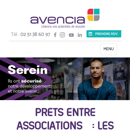
Tél :
02 51 38 60 97
Toggle
MENU
navigation
PRÊTS ENTRE
ASSOCIATIONS : LES