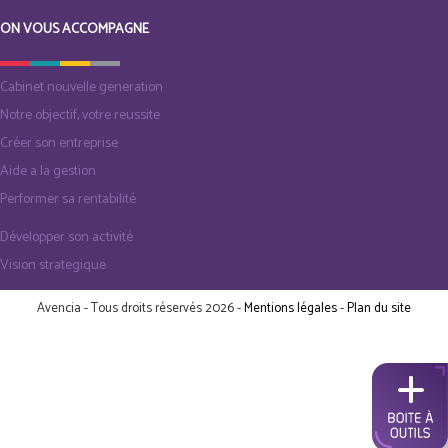
ON VOUS ACCOMPAGNE
Cabinet nouvelle generation
Notre objectif, votre reussite
Créer son entreprise
Aide a la gestion
Performer sa rentabilité
Développer son activité
Vision strategique
Avencia - Tous droits réservés 2026 -
Mentions légales
-
Plan du site