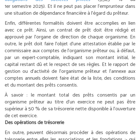
1
er
semestre 2025). Et il ne peut pas placer l’emprunteur dans
une situation de dépendance financière à l’égard du prêteur.
Enfin, différentes formalités doivent être accomplies en lien
avec ce prêt. Ainsi, un contrat de prêt doit être rédigé et
approuvé par l’organe de direction de chaque organisme. En
outre, le prêt doit faire l’objet d’une attestation établie par le
commissaire aux comptes de l’organisme prêteur ou, à défaut,
par un expert-comptable, indiquant son montant initial, le
capital restant dû et le respect de ses règles. Et le rapport de
gestion ou d’activité de l’organisme prêteur et l’annexe aux
comptes annuels doivent faire état de la liste, des conditions
et du montant des prêts consentis.
À savoir :
le montant total des prêts consentis par un
organisme prêteur au titre d’un exercice ne peut pas être
supérieur à 50 % de sa trésorerie nette disponible à l’ouverture
de cet exercice.
Des opérations de trésorerie
En outre, peuvent désormais procéder à des opérations de
trésorerie entre elles les associations et les fondations :
- qui