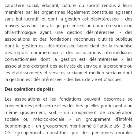
caractère social, éducatif, culturel ou sportif rendus à leurs
membres par les organismes légalement constitués agissant
sans but lucratif, et dont la gestion est désintéressée ;
- des
œuvres sans but lucratif qui présentent un caractère social ou
philanthropique ayant une gestion désintéressée ;
- des
associations et des fondations reconnues d’utilité publique
dont la gestion est désintéressée bénéficiant de la franchise
des impôts commerciaux ;
- des associations intermédiaires
conventionnées dont la gestion est désintéressée ;
- les
associations exerçant des activités de service à la personne ou
les établissements et services sociaux et médico-sociaux dont
la gestion est désintéressée ;
- des lieux de vie et d’accueil.
Des opérations de prêts
Les associations et les fondations peuvent désormais se
consentir des prêts entre elles dès lors qu’elles participent à un
même groupement, soit :
- un groupement de coopération
sociale ou médico-sociale ;
- un groupement d’intérêt
économique ;
- un groupement mentionné à l’article 261 B du
CGI (groupements constitués par des personnes morales