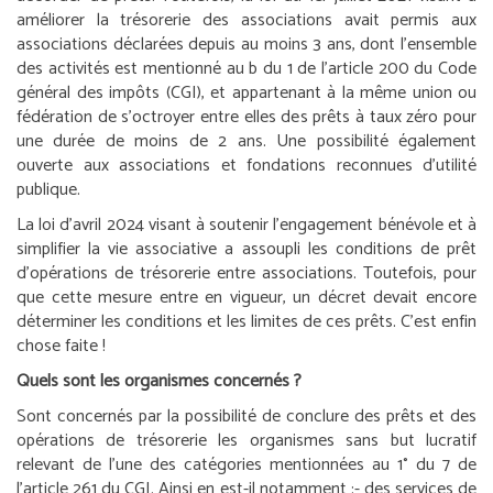
améliorer la trésorerie des associations avait permis aux
associations déclarées depuis au moins 3 ans, dont l’ensemble
des activités est mentionné au b du 1 de l’article 200 du Code
général des impôts (CGI), et appartenant à la même union ou
fédération de s’octroyer entre elles des prêts à taux zéro pour
une durée de moins de 2 ans. Une possibilité également
ouverte aux associations et fondations reconnues d’utilité
publique.
La loi d’avril 2024 visant à soutenir l’engagement bénévole et à
simplifier la vie associative a assoupli les conditions de prêt
d’opérations de trésorerie entre associations. Toutefois, pour
que cette mesure entre en vigueur, un décret devait encore
déterminer les conditions et les limites de ces prêts. C’est enfin
chose faite !
Quels sont les organismes concernés ?
Sont concernés par la possibilité de conclure des prêts et des
opérations de trésorerie les organismes sans but lucratif
relevant de l’une des catégories mentionnées au 1° du 7 de
l’article 261 du CGI. Ainsi en est-il notamment :
- des services de