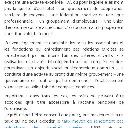
exerçant une activité exonérée TVA ou pour laquelle elles n’ont
pas la qualité d’assujetti) ;
- un groupement de coopération
sanitaire de moyens ;
- une fédération sportive ou une ligue
professionnelle ;
- un groupement d’employeurs ;
- une union
d’économie sociale ;
- une union d’association ;
- un groupement
constitué volontairement.
Peuvent également se consentir des prêts les associations et
les fondations qui entretiennent des relations étroites se
caractérisant par au moins l’un des critères suivants :
- la
réalisation d’activités interdépendantes ou complémentaires
poursuivant un objectif social ou économique commun ;
- la
conduite d’une activité au profit d’un même groupement ;
- une
gouvernance en tout ou partie commune ;
- l’établissement
volontaire ou obligatoire de comptes combinés.
Important :
dans tous les cas, les prêts ne peuvent être
accordés qu’à titre accessoire à l’activité principale de
l’organisme.
Le prêt ne peut être consenti que pour 5 ans maximum et à un
taux qui ne peut excéder le
taux moyen de rendement des
obligations des sociétés privées
(3,525 % au