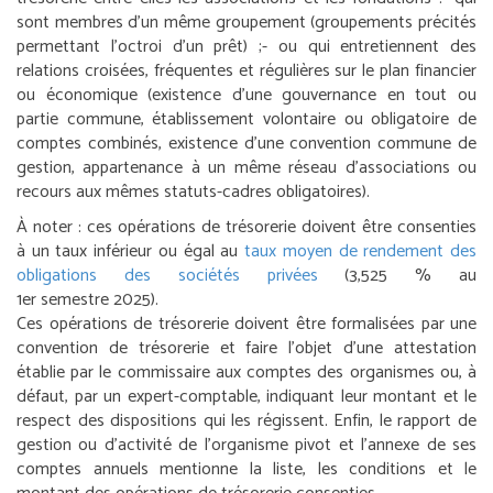
sont membres d’un même groupement (groupements précités
permettant l’octroi d’un prêt) ;
- ou qui entretiennent des
relations croisées, fréquentes et régulières sur le plan financier
ou économique (existence d’une gouvernance en tout ou
partie commune, établissement volontaire ou obligatoire de
comptes combinés, existence d’une convention commune de
gestion, appartenance à un même réseau d’associations ou
recours aux mêmes statuts-cadres obligatoires).
À noter :
ces opérations de trésorerie doivent être consenties
à un taux inférieur ou égal au
taux moyen de rendement des
obligations des sociétés privées
(3,525 % au
1
er
semestre 2025).
Ces opérations de trésorerie doivent être formalisées par une
convention de trésorerie et faire l’objet d’une attestation
établie par le commissaire aux comptes des organismes ou, à
défaut, par un expert-comptable, indiquant leur montant et le
respect des dispositions qui les régissent. Enfin, le rapport de
gestion ou d’activité de l’organisme pivot et l’annexe de ses
comptes annuels mentionne la liste, les conditions et le