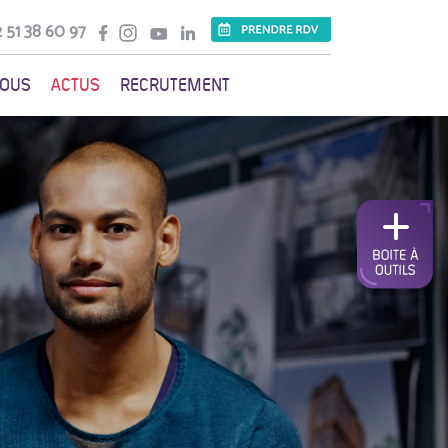
 51 38 60 97
VOUS
ACTUS
RECRUTEMENT