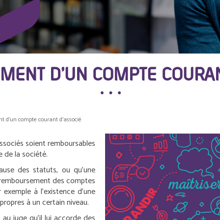
ENT D’UN COMPTE COURAN
 d’un compte courant d’associé
associés soient remboursables
e de la société.
clause des statuts, ou qu’une
e remboursement des comptes
r exemple à l’existence d’une
 propres à un certain niveau.
au juge qu’il lui accorde des