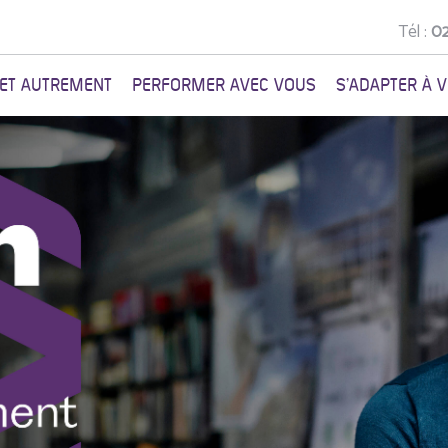
Tél :
02
NET AUTREMENT
PERFORMER AVEC VOUS
S'ADAPTER À 