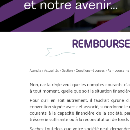
REMBOURSEM
Avencia
>
Actualités
>
Gestion
>
Questions-réponses
>
Remboursement
Non, car la règle veut que les comptes courants d’
à tout moment, quelle que soit la situation financièr
Pour qu’il en soit autrement, il faudrait qu’une 
convention signée avec cet associé, subordonne l
courants à la capacité financière de la société, pa
trésorerie suffisante ou à la reconstitution de fonds
Sachez toutefois que votre société peut demander 