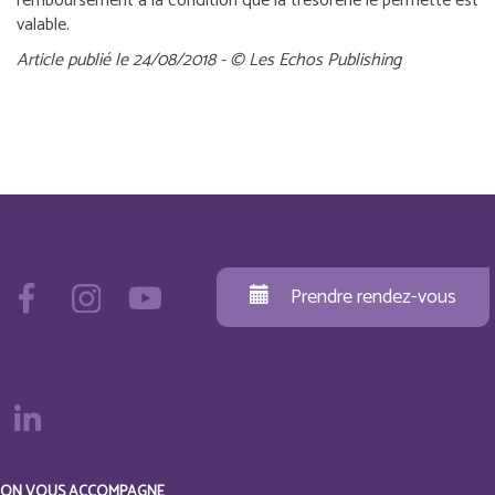
remboursement à la condition que la trésorerie le permette est
valable.
Article publié le 24/08/2018 - © Les Echos Publishing
Prendre rendez-vous
ON VOUS ACCOMPAGNE