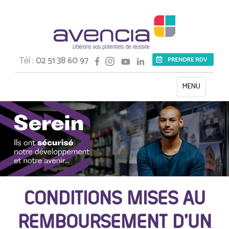
Tél :
02 51 38 60 97
Toggle
MENU
navigation
CONDITIONS MISES AU
REMBOURSEMENT D’UN