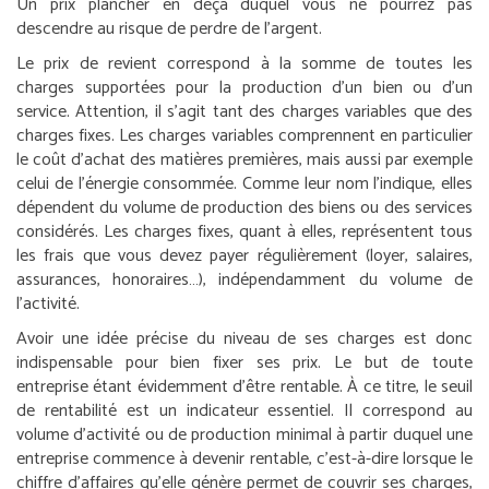
Un prix plancher en deçà duquel vous ne pourrez pas
descendre au risque de perdre de l’argent.
Le prix de revient correspond à la somme de toutes les
charges supportées pour la production d’un bien ou d’un
service. Attention, il s’agit tant des charges variables que des
charges fixes. Les charges variables comprennent en particulier
le coût d’achat des matières premières, mais aussi par exemple
celui de l’énergie consommée. Comme leur nom l’indique, elles
dépendent du volume de production des biens ou des services
considérés. Les charges fixes, quant à elles, représentent tous
les frais que vous devez payer régulièrement (loyer, salaires,
assurances, honoraires…), indépendamment du volume de
l’activité.
Avoir une idée précise du niveau de ses charges est donc
indispensable pour bien fixer ses prix. Le but de toute
entreprise étant évidemment d’être rentable. À ce titre, le seuil
de rentabilité est un indicateur essentiel. Il correspond au
volume d’activité ou de production minimal à partir duquel une
entreprise commence à devenir rentable, c’est-à-dire lorsque le
chiffre d’affaires qu’elle génère permet de couvrir ses charges,