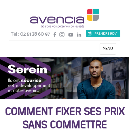
Tél :
02 51 38 60 97
Toggle
MENU
navigation
COMMENT FIXER SES PRIX
SANS COMMETTRE