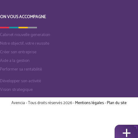
ON VOUS ACCOMPAGNE
Cabinet nouvelle generation
Notre objectif, votre reussite
Créer son entreprise
Aide a la gestion
Performer sa rentabilité
Développer son activité
Vision strategique
Avencia - Tous droits réservés 2026 -
Mentions légales
-
Plan du site