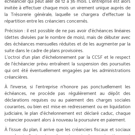
échéancier qui peut aller de 12 à 36 mois. L’entreprise est alors
invitée à effectuer chaque mois un virement unique auprès de
la Trésorerie générale, laquelle se chargera d’effectuer la
répartition entre les créanciers concernés.
Précision :
il est possible de ne pas avoir d’échéances linéaires
(dettes divisées par le nombre de mois), mais de débuter avec
des échéances mensuelles réduites et de les augmenter par la
suite dans le cadre de plans provisoires.
L’octroi d’un plan d’échelonnement par la CCSF et le respect
de l’échéancier prévu entraînent la suspension des poursuites
qui ont été éventuellement engagées par les administrations
créancières.
À l’inverse, si l’entreprise n’honore pas ponctuellement les
échéances, ne procède pas régulièrement au dépôt des
déclarations requises ou au paiement des charges sociales
courantes, ou bien est mise en redressement ou en liquidation
judiciaire, le plan d’échelonnement est déclaré caduc, chaque
créancier pouvant alors à nouveau la poursuivre en paiement.
À l’issue du plan, il arrive que les créanciers fiscaux et sociaux