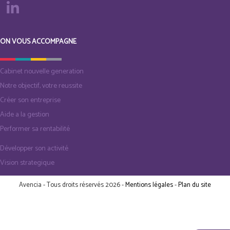
ON VOUS ACCOMPAGNE
Cabinet nouvelle generation
Notre objectif, votre reussite
Créer son entreprise
Aide a la gestion
Performer sa rentabilité
Développer son activité
Vision strategique
Avencia - Tous droits réservés 2026 -
Mentions légales
-
Plan du site