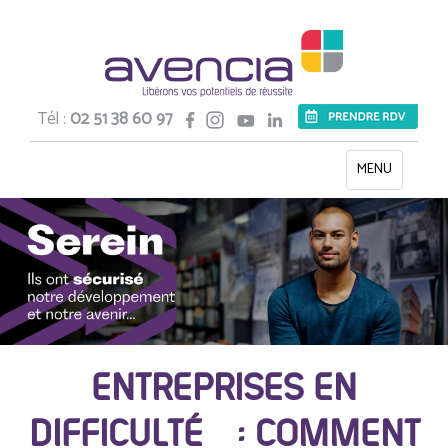
Tél :
02 51 38 60 97
Toggle
MENU
navigation
ENTREPRISES EN
DIFFICULTÉ : COMMENT