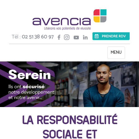
Tél :
02 51 38 60 97
Toggle
MENU
navigation
LA RESPONSABILITÉ
SOCIALE ET