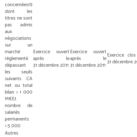
concernées
(1)
dont les
titres ne sont
pas admis
aux
négociations
sur un
marché
Exercice ouvert
Exercice ouvert
Exercice clos
réglementé
après le
après le
31 décembre 2
dépassant
31 décembre 2011
31 décembre 2011
les seuils
suivants :
CA
net ou total
bilan > 1 000
M€
Et
nombre de
salariés
permanents
> 5 000
Autres