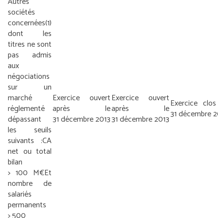
Autres
sociétés
concernées
(1)
dont les
titres ne sont
pas admis
aux
négociations
sur un
marché
Exercice ouvert
Exercice ouvert
Exercice clos
réglementé
après le
après le
31 décembre 2
dépassant
31 décembre 2013
31 décembre 2013
les seuils
suivants :
CA
net ou total
bilan
> 100 M€
Et
nombre de
salariés
permanents
> 500