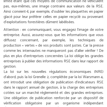
limite étant que ces moyens de communication ne véhiculent
pas, eux-mêmes, une image contraire aux valeurs de la RSE.
Ainsi convient-il, par exemple, d’oublier les plaquettes en papier
glacé pour leur préférer celles en papier recyclé ou provenant
d’exploitations forestières dûment labélisées.
Attention :
en communiquant, vous engagez l’image de votre
entreprise. Aussi, assurez-vous que les informations que vous
diffusez concernant, par exemple, les techniques de
production « vertes » de vos produits sont justes. Car la presse
comme les internautes ne manqueront pas d’aller vérifier !
De
plus en plus d’entreprises concernées
La loi oblige les grandes
entreprises à publier des informations RSE dans leur rapport de
gestion.
La loi sur les nouvelles régulations économiques (NRE)
d’abord, puis la loi Grenelle 2, complétée par la loi Warsmann 4,
ont introduit une obligation de publication d’indicateurs RSE
dans le rapport annuel de gestion, à la charge des entreprises
cotées sur un marché réglementé et des grandes entreprises.
Une obligation de publication renforcée par un dispositif de
vérification obligatoire par un organisme indépendant