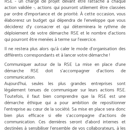
RSE - un chargé de projet devant être rattaché à chaque
action validée -, actions qui pourront utilement être classées
par ordre d’importance et de priorité. À cette occasion, vous
élaborerez un budget qui dépendra de l’enveloppe que vous
déciderez d’y consacrer et qui déterminera le rythme de
déploiement de votre démarche RSE et le nombre d’actions
qui pourront être menées à terme sur l’exercice.
Il ne restera plus alors qu’à caler le mode d’organisation des
différents correspondants et à lancer votre démarche !
Communiquer autour de la RSE
La mise en place d’une
démarche RSE doit s’accompagner d’actions de
communication.
Aujourd’hui, seules les plus grandes entreprises sont
légalement tenues de communiquer sur leurs actions RSE.
Toutefois, il faut bien comprendre que la RSE est une
démarche éthique qui a pour ambition de repositionner
l’entreprise au cœur de la société. Sa mise en place sera donc
bien plus efficace si elle s’accompagne d’actions de
communication. Ces dernières seront d’abord internes et
destinées à sensibiliser l’ensemble de vos collaborateurs, à les