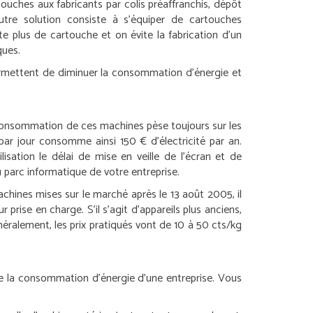
ouches aux fabricants par colis préaffranchis, dépôt
utre solution consiste à s’équiper de cartouches
e plus de cartouche et on évite la fabrication d’un
ques.
ermettent de diminuer la consommation d’énergie et
a consommation de ces machines pèse toujours sur les
par jour consomme ainsi 150 € d’électricité par an.
ation le délai de mise en veille de l’écran et de
 parc informatique de votre entreprise.
chines mises sur le marché après le 13 août 2005, il
 prise en charge. S’il s’agit d’appareils plus anciens,
éralement, les prix pratiqués vont de 10 à 50 cts/kg
ire la consommation d’énergie d’une entreprise. Vous