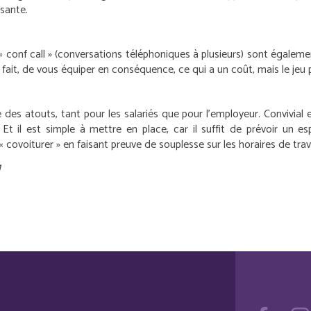
ssante.
 « conf call » (conversations téléphoniques à plusieurs) sont égalem
fait, de vous équiper en conséquence, ce qui a un coût, mais le jeu pe
s atouts, tant pour les salariés que pour l’employeur. Convivial et
 Et il est simple à mettre en place, car il suffit de prévoir un esp
« covoiturer » en faisant preuve de souplesse sur les horaires de trava
g