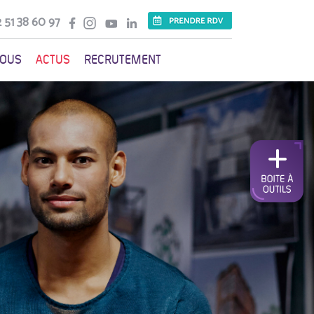
 51 38 60 97
VOUS
ACTUS
RECRUTEMENT