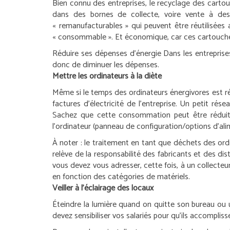
Bien connu des entreprises, le recyclage des cartou
dans des bornes de collecte, voire vente à des 
« remanufacturables » qui peuvent être réutilisées
« consommable ». Et économique, car ces cartouche
Réduire ses dépenses d’énergie
Dans les entrepris
donc de diminuer les dépenses.
Mettre les ordinateurs à la diète
Même si le temps des ordinateurs énergivores est ré
factures d’électricité de l’entreprise. Un petit r
Sachez que cette consommation peut être réduite 
l’ordinateur (panneau de configuration/options d’ali
À noter :
le traitement en tant que déchets des ordi
relève de la responsabilité des fabricants et des dist
vous devez vous adresser, cette fois, à un collecte
en fonction des catégories de matériels.
Veiller à l’éclairage des locaux
Éteindre la lumière quand on quitte son bureau ou u
devez sensibiliser vos salariés pour qu’ils accompli