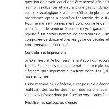
question de savoir lequel doit être acheté afin de f
les moins polluantes et assurant une gestion durabl
papier « écologique » est loin d’être simple et r
organismes aptes à contrôler l’ensemble de la fili
Pour ne pas se tromper, il est donc conseillé de n
apposés par le vendeur (« papier recyclé garanti s
répond à un certain nombre de contraintes qui limi
composée de douze étoiles en guise de pétales et 
consommation d’énergie...).
Contrôler ses impressions
Simple mesure de bon sens, la limitation du recours
toners. Et pour les pages internet par exemple, q
éléments qui s’impriment sur autant de feuilles…), 
mise en forme.
D’une manière plus générale, il est possible d’éco
réutilisant des feuilles déjà imprimées sur une face
verso ». N’hésitez donc pas à inviter vos salariés 
Réutiliser les cartouches d’encre