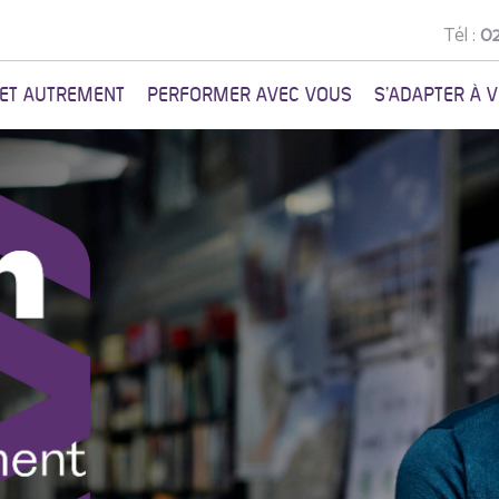
Tél :
02
NET AUTREMENT
PERFORMER AVEC VOUS
S'ADAPTER À 