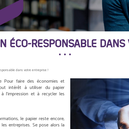
ON ÉCO-RESPONSABLE DANS 
sponsable dans votre entreprise !
e
Pour faire des économies et
out intérêt à utiliser du papier
à l’impression et à recycler les
ormations, le papier reste encore,
 les entreprises. Se pose alors la