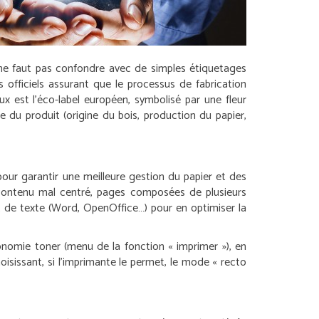
l ne faut pas confondre avec de simples étiquetages
 officiels assurant que le processus de fabrication
x est l’éco-label européen, symbolisé par une fleur
du produit (origine du bois, production du papier,
pour garantir une meilleure gestion du papier et des
 (contenu mal centré, pages composées de plusieurs
nt de texte (Word, OpenOffice…) pour en optimiser la
onomie toner (menu de la fonction « imprimer »), en
oisissant, si l’imprimante le permet, le mode « recto