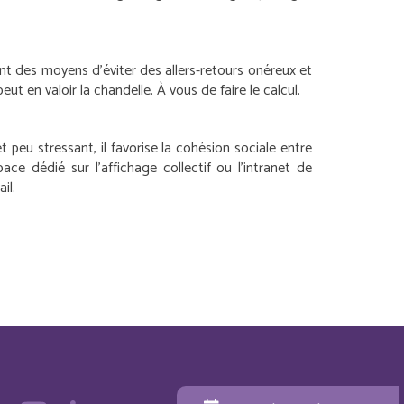
ent des moyens d’éviter des allers-retours onéreux et
ut en valoir la chandelle. À vous de faire le calcul.
 peu stressant, il favorise la cohésion sociale entre
ace dédié sur l’affichage collectif ou l’intranet de
il.