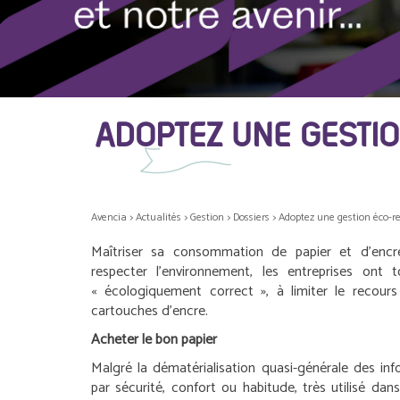
ADOPTEZ UNE GESTI
Avencia
>
Actualités
>
Gestion
>
Dossiers
>
Adoptez une gestion éco-re
Maîtriser sa consommation de papier et d’encr
respecter l’environnement, les entreprises ont t
« écologiquement correct », à limiter le recours 
cartouches d’encre.
Acheter le bon papier
Malgré la dématérialisation quasi-générale des inf
par sécurité, confort ou habitude, très utilisé dans