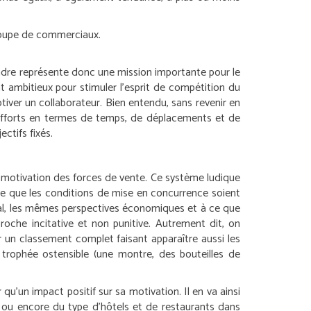
groupe de commerciaux.
eindre représente donc une mission importante pour le
 ambitieux pour stimuler l’esprit de compétition du
tiver un collaborateur. Bien entendu, sans revenir en
les efforts en termes de temps, de déplacements et de
ctifs fixés.
 motivation des forces de vente. Ce système ludique
able que les conditions de mise en concurrence soient
 égal, les mêmes perspectives économiques et à ce que
roche incitative et non punitive. Autrement dit, on
er un classement complet faisant apparaître aussi les
n trophée ostensible (une montre, des bouteilles de
u’un impact positif sur sa motivation. Il en va ainsi
) ou encore du type d’hôtels et de restaurants dans