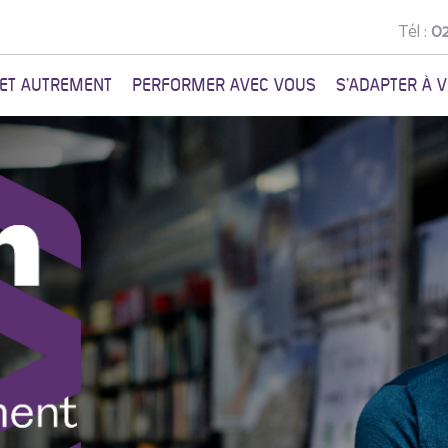
Tél :
02
NET AUTREMENT
PERFORMER AVEC VOUS
S'ADAPTER À 