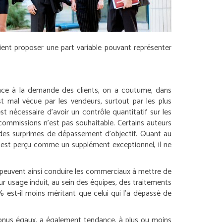
ient proposer une part variable pouvant représenter
 face à la demande des clients, on a coutume, dans
t mal vécue par les vendeurs, surtout par les plus
t nécessaire d’avoir un contrôle quantitatif sur les
commissions n’est pas souhaitable. Certains auteurs
des surprimes de dépassement d’objectif. Quant au
’il est perçu comme un supplément exceptionnel, il ne
Ils peuvent ainsi conduire les commerciaux à mettre de
leur usage induit, au sein des équipes, des traitements
est-il moins méritant que celui qui l’a dépassé de
t bonus égaux, a également tendance, à plus ou moins