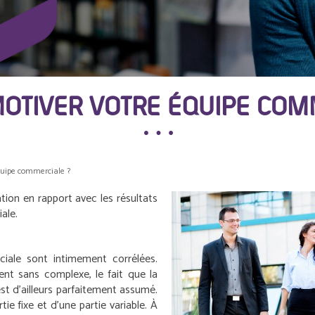
OTIVER VOTRE ÉQUIPE COM
uipe commerciale ?
ion en rapport avec les résultats
ale.
ciale sont intimement corrélées.
gent sans complexe, le fait que la
st d’ailleurs parfaitement assumé.
e fixe et d’une partie variable. À