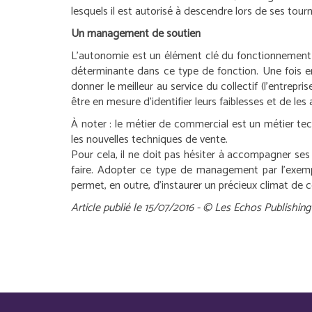
lesquels il est autorisé à descendre lors de ses tour
Un management de soutien
L’autonomie est un élément clé du fonctionnement d
déterminante dans ce type de fonction. Une fois e
donner le meilleur au service du collectif (l’entrepri
être en mesure d’identifier leurs faiblesses et de les 
À noter :
le métier de commercial est un métier techn
les nouvelles techniques de vente.
Pour cela, il ne doit pas hésiter à accompagner ses
faire. Adopter ce type de management par l’exemple
permet, en outre, d’instaurer un précieux climat de 
Article publié le 15/07/2016 - © Les Echos Publishing