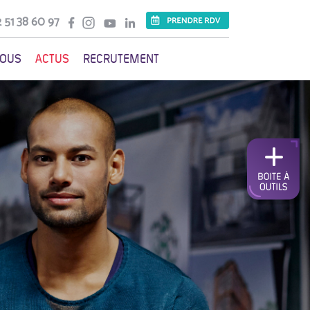
 51 38 60 97
VOUS
ACTUS
RECRUTEMENT