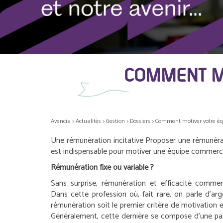
COMMENT M
Avencia
>
Actualités
>
Gestion
>
Dossiers
>
Comment motiver votre éq
Une rémunération incitative
Proposer une rémunérat
est indispensable pour motiver une équipe commerci
Rémunération fixe ou variable ?
Sans surprise, rémunération et efficacité commer
Dans cette profession où, fait rare, on parle d’ar
rémunération soit le premier critère de motivation e
Généralement, cette dernière se compose d’une parti