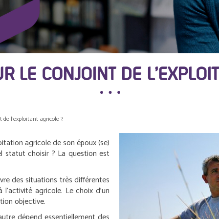
R LE CONJOINT DE L’EXPLO
 de l’exploitant agricole ?
loitation agricole de son époux (se)
l statut choisir ? La question est
vre des situations très différentes
 l’activité agricole. Le choix d’un
tion objective.
n autre dépend essentiellement des