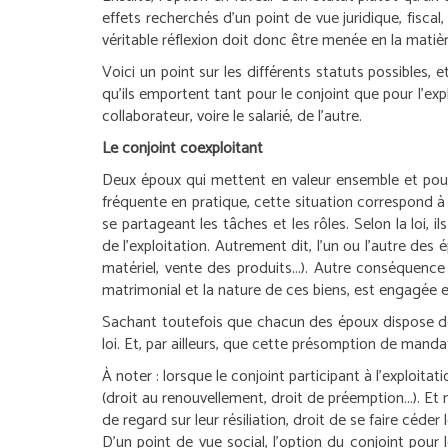
effets recherchés d’un point de vue juridique, fiscal,
véritable réflexion doit donc être menée en la matièr
Voici un point sur les différents statuts possibles, 
qu’ils emportent tant pour le conjoint que pour l’expl
collaborateur, voire le salarié, de l’autre.
Le conjoint coexploitant
Deux époux qui mettent en valeur ensemble et pour 
fréquente en pratique, cette situation correspond à 
se partageant les tâches et les rôles. Selon la loi
de l’exploitation. Autrement dit, l’un ou l’autre de
matériel, vente des produits...). Autre conséquenc
matrimonial et la nature de ces biens, est engagée et 
Sachant toutefois que chacun des époux dispose de 
loi. Et, par ailleurs, que cette présomption de mandat
À noter :
lorsque le conjoint participant à l’exploita
(droit au renouvellement, droit de préemption...). Et
de regard sur leur résiliation, droit de se faire céder
D’un point de vue social, l’option du conjoint pour