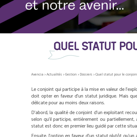
QUEL STATUT POU
Avencia
>
Actualités
>
Gestion
>
Dossiers
>
Quel statut pour le conjoint
Le conjoint qui participe à la mise en valeur de l’exp
doit opter en faveur d’un statut juridique. Mais que
délicate pour au moins deux raisons.
D’abord, la qualité de conjoint d’un exploitant recou
selon qu’il participe, entièrement ou partiellement, à
statut est donc en premier lieu guidé par cette situa
Ensuite, l’option en faveur d’un statut plutôt qu’u