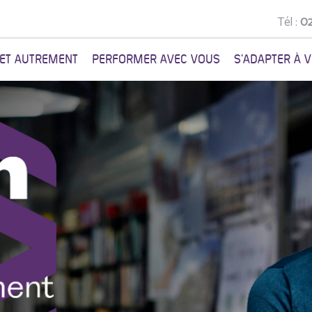
Tél :
02
NET AUTREMENT
PERFORMER AVEC VOUS
S'ADAPTER À 