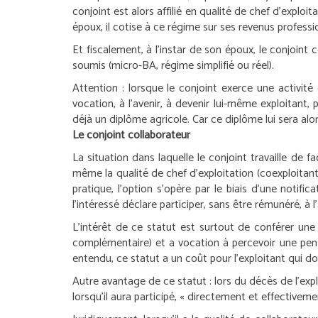
conjoint est alors affilié en qualité de chef d’expl
époux, il cotise à ce régime sur ses revenus professi
Et fiscalement, à l’instar de son époux, le conjoint 
soumis (micro-BA, régime simplifié ou réel).
Attention :
lorsque le conjoint exerce une activité e
vocation, à l’avenir, à devenir lui-même exploitant,
déjà un diplôme agricole. Car ce diplôme lui sera alo
Le conjoint collaborateur
La situation dans laquelle le conjoint travaille de 
même la qualité de chef d’exploitation (coexploitant
pratique, l’option s’opère par le biais d’une notif
l’intéressé déclare participer, sans être rémunéré, à l
L’intérêt de ce statut est surtout de conférer une p
complémentaire) et a vocation à percevoir une pensi
entendu, ce statut a un coût pour l’exploitant qui d
Autre avantage de ce statut : lors du décès de l’expl
lorsqu’il aura participé, « directement et effectivemen