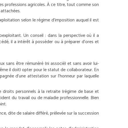
des professions agricoles. À ce titre, tout comme son
t attachées.
xploitation selon le régime d’imposition auquel il est
oexploitant. Un conseil : dans la perspective où il a
cédé, il a intérêt à posséder ou à préparer d’ores et
ux sans être rémunéré (ni associé) et sans avoir lui-
me il doit) opter pour le statut de collaborateur. En
mpagnée d’une attestation sur l’honneur par laquelle
de droits personnels à la retraite (régime de base et
ident du travail ou de maladie professionnelle. Bien
int.
e, dite de salaire différé, prélevée sur la succession