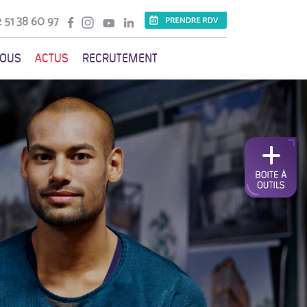
 51 38 60 97
VOUS
ACTUS
RECRUTEMENT