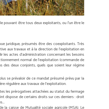
ale pouvant être tous deux exploitants, ou l’un être le
ue juridique, présumés être des coexploitants. Très
ve aux travaux et à la direction de l’exploitation en
ir les actes d’administration concernant les besoins
 fonctionnement normal de l’exploitation (commande de
ns des deux conjoints, quels que soient leur régime
plus se prévaloir de ce mandat présumé prévu par la
re régulière aux travaux de l’exploitation.
toutes les prérogatives attachées au statut du fermage
nt dispose de certains droits sur ces derniers : droit
s...
de la caisse de Mutualité sociale agricole (MSA). Le