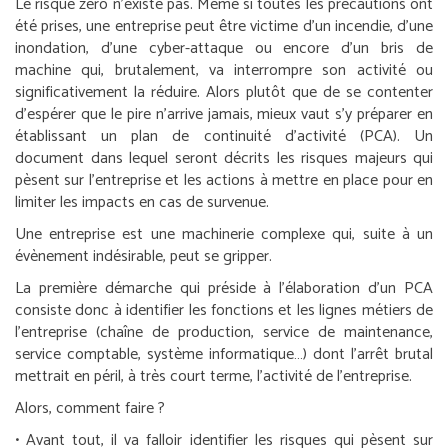
Le risque zéro n’existe pas. Même si toutes les précautions ont
été prises, une entreprise peut être victime d’un incendie, d’une
inondation, d’une cyber-attaque ou encore d’un bris de
machine qui, brutalement, va interrompre son activité ou
significativement la réduire. Alors plutôt que de se contenter
d’espérer que le pire n’arrive jamais, mieux vaut s’y préparer en
établissant un plan de continuité d’activité (PCA). Un
document dans lequel seront décrits les risques majeurs qui
pèsent sur l’entreprise et les actions à mettre en place pour en
limiter les impacts en cas de survenue.
Une entreprise est une machinerie complexe qui, suite à un
évènement indésirable, peut se gripper.
La première démarche qui préside à l’élaboration d’un PCA
consiste donc à identifier les fonctions et les lignes métiers de
l’entreprise (chaîne de production, service de maintenance,
service comptable, système informatique…) dont l’arrêt brutal
mettrait en péril, à très court terme, l’activité de l’entreprise.
Alors, comment faire ?
• Avant tout, il va falloir identifier les risques qui pèsent sur