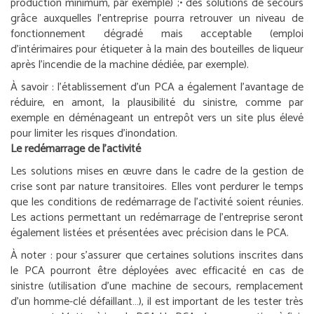
production minimum, par exemple) ;
• des solutions de secours
grâce auxquelles l’entreprise pourra retrouver un niveau de
fonctionnement dégradé mais acceptable (emploi
d’intérimaires pour étiqueter à la main des bouteilles de liqueur
après l’incendie de la machine dédiée, par exemple).
À savoir :
l’établissement d’un PCA a également l’avantage de
réduire, en amont, la plausibilité du sinistre, comme par
exemple en déménageant un entrepôt vers un site plus élevé
pour limiter les risques d’inondation.
Le redémarrage de l’activité
Les solutions mises en œuvre dans le cadre de la gestion de
crise sont par nature transitoires. Elles vont perdurer le temps
que les conditions de redémarrage de l’activité soient réunies.
Les actions permettant un redémarrage de l’entreprise seront
également listées et présentées avec précision dans le PCA.
À noter :
pour s’assurer que certaines solutions inscrites dans
le PCA pourront être déployées avec efficacité en cas de
sinistre (utilisation d’une machine de secours, remplacement
d’un homme-clé défaillant…), il est important de les tester très