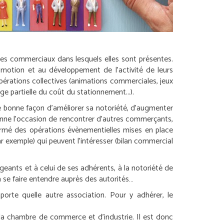
es commerciaux dans lesquels elles sont présentes.
romotion et au développement de l’activité de leurs
pérations collectives (animations commerciales, jeux
ge partielle du coût du stationnement...).
ne bonne façon d’améliorer sa notoriété, d’augmenter
i donne l’occasion de rencontrer d’autres commerçants,
ormé des opérations évènementielles mises en place
ar exemple) qui peuvent l’intéresser (bilan commercial
ants et à celui de ses adhérents, à la notoriété de
à se faire entendre auprès des autorités…
te quelle autre association. Pour y adhérer, le
la chambre de commerce et d’industrie. Il est donc