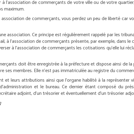
r à l’association de commerçants de votre ville ou de votre quartier
ros maximum.
 association de commerçants, vous perdez un peu de liberté car vou
e association. Ce principe est régulièrement rappelé par les tribunau
, à l’association de commerçants présente, par exemple, dans le cen
r à l’association de commerçants les cotisations qu’elle lui réclam
nts doit être enregistrée à la préfecture et dispose ainsi de la per
ntre ses membres. Elle n’est pas immatriculée au registre du commer
et leurs attributions ainsi que l’organe habilité à la représenter v
l d’administration et le bureau. Ce dernier étant composé du pré
crétaire adjoint, d’un trésorier et éventuellement d’un trésorier adjo
g