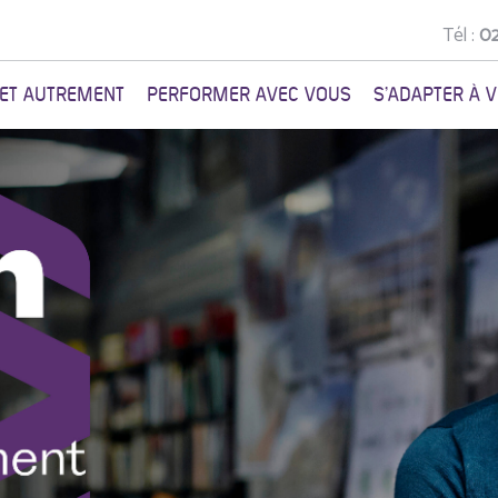
Tél :
02
NET AUTREMENT
PERFORMER AVEC VOUS
S'ADAPTER À 