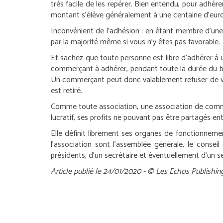
très facile de les repérer. Bien entendu, pour adhére
montant s’élève généralement à une centaine d’eu
Inconvénient de l’adhésion : en étant membre d’une
par la majorité même si vous n’y êtes pas favorable.
Et sachez que toute personne est libre d’adhérer à un
commerçant à adhérer, pendant toute la durée du bail
Un commerçant peut donc valablement refuser de verse
est retiré.
Comme toute association, une association de commerça
lucratif, ses profits ne pouvant pas être partagés e
Elle définit librement ses organes de fonctionnement 
l’association sont l’assemblée générale, le consei
présidents, d’un secrétaire et éventuellement d’un se
Article publié le 24/01/2020 - © Les Echos Publishin