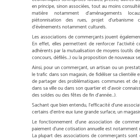
en principe, sinon associées, tout au moins consulté
matière notamment d’aménagements locaux (
piétonnisation des rues, projet d’urbanisme co
d’évènements notamment culturels.
Les associations de commerçants jouent également 
En effet, elles permettent de renforcer l’activité
adhérents par la mutualisation de moyens (outils de
concours, défilés...) ou la proposition de nouveaux se
Ainsi, pour un commerçant, un artisan ou un prestat
le trafic dans son magasin, de fidéliser sa clientèle
de partager des problématiques communes et de por
dans sa ville ou dans son quartier et d’avoir connais
des soldes ou des fêtes de fin d’année...).
Sachant que bien entendu, l’efficacité d’une assoc
certains d’entre eux (une grande surface, un magasin
Le fonctionnement d’une association de commer
paiement d’une cotisation annuelle est notamment r
La plupart des associations de commerçants sont e