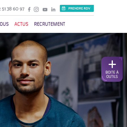
 51 38 60 97
VOUS
ACTUS
RECRUTEMENT