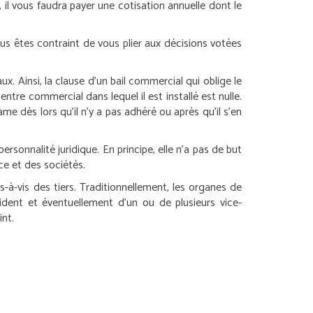
, il vous faudra payer une cotisation annuelle dont le
s êtes contraint de vous plier aux décisions votées
x. Ainsi, la clause d’un bail commercial qui oblige le
tre commercial dans lequel il est installé est nulle.
e dès lors qu’il n’y a pas adhéré ou après qu’il s’en
sonnalité juridique. En principe, elle n’a pas de but
ce et des sociétés.
is-à-vis des tiers. Traditionnellement, les organes de
sident et éventuellement d’un ou de plusieurs vice-
int.