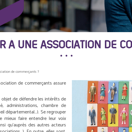
ER À UNE ASSOCIATION DE
ociation de commerçants ?
sociation de commerçants assure
objet de défendre les intérêts de
té, administrations, chambre de
il départemental...). Se regrouper
mieux faire entendre leur voix
ainsi qu’auprès des autres acteurs
ociations…). En outre, elles sont,