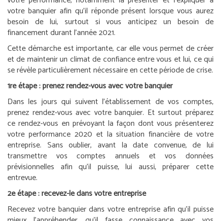
votre performance, notamment la présenter et l’expliquer à
votre banquier afin qu’il réponde présent lorsque vous aurez
besoin de lui, surtout si vous anticipez un besoin de
financement durant l’année 2021.
Cette démarche est importante, car elle vous permet de créer
et de maintenir un climat de confiance entre vous et lui, ce qui
se révèle particulièrement nécessaire en cette période de crise.
1
re
étape : prenez rendez-vous avec votre banquier
Dans les jours qui suivent l’établissement de vos comptes,
prenez rendez-vous avec votre banquier. Et surtout préparez
ce rendez-vous en prévoyant la façon dont vous présenterez
votre performance 2020 et la situation financière de votre
entreprise. Sans oublier, avant la date convenue, de lui
transmettre vos comptes annuels et vos données
prévisionnelles afin qu’il puisse, lui aussi, préparer cette
entrevue.
2
e
étape : recevez-le dans votre entreprise
Recevez votre banquier dans votre entreprise afin qu’il puisse
mieux l’appréhender, qu’il fasse connaissance avec vos