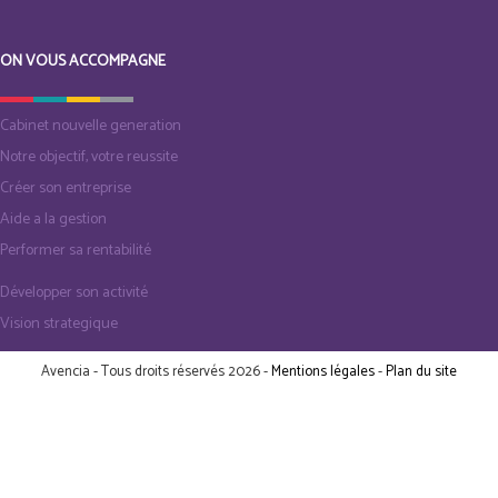
ON VOUS ACCOMPAGNE
Cabinet nouvelle generation
Notre objectif, votre reussite
Créer son entreprise
Aide a la gestion
Performer sa rentabilité
Développer son activité
Vision strategique
Avencia - Tous droits réservés 2026 -
Mentions légales
-
Plan du site