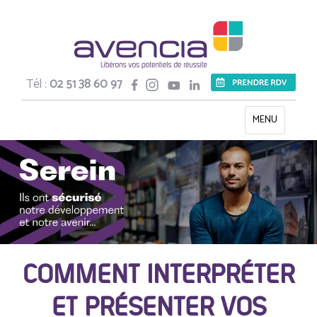
Tél :
02 51 38 60 97
Toggle
MENU
navigation
COMMENT INTERPRÉTER
ET PRÉSENTER VOS