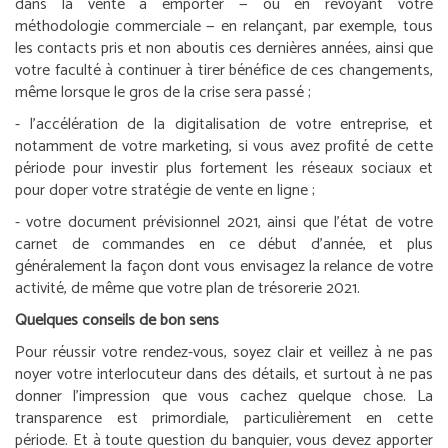
dans la vente à emporter — ou en revoyant votre
méthodologie commerciale — en relançant, par exemple, tous
les contacts pris et non aboutis ces dernières années, ainsi que
votre faculté à continuer à tirer bénéfice de ces changements,
même lorsque le gros de la crise sera passé ;
- l’accélération de la digitalisation de votre entreprise, et
notamment de votre marketing, si vous avez profité de cette
période pour investir plus fortement les réseaux sociaux et
pour doper votre stratégie de vente en ligne ;
- votre document prévisionnel 2021, ainsi que l’état de votre
carnet de commandes en ce début d’année, et plus
généralement la façon dont vous envisagez la relance de votre
activité, de même que votre plan de trésorerie 2021.
Quelques conseils de bon sens
Pour réussir votre rendez-vous, soyez clair et veillez à ne pas
noyer votre interlocuteur dans des détails, et surtout à ne pas
donner l’impression que vous cachez quelque chose. La
transparence est primordiale, particulièrement en cette
période. Et à toute question du banquier, vous devez apporter