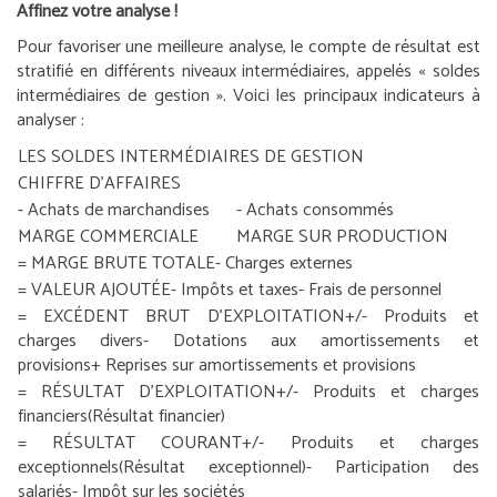
Affinez votre analyse !
Pour favoriser une meilleure analyse, le compte de résultat est
stratifié en différents niveaux intermédiaires, appelés « soldes
intermédiaires de gestion ». Voici les principaux indicateurs à
analyser :
LES SOLDES INTERMÉDIAIRES DE GESTION
CHIFFRE D’AFFAIRES
- Achats de marchandises
- Achats consommés
MARGE COMMERCIALE
MARGE SUR PRODUCTION
= MARGE BRUTE TOTALE
- Charges externes
= VALEUR AJOUTÉE
- Impôts et taxes
- Frais de personnel
= EXCÉDENT BRUT D’EXPLOITATION
+/- Produits et
charges divers
- Dotations aux amortissements et
provisions
+ Reprises sur amortissements et provisions
= RÉSULTAT D’EXPLOITATION
+/- Produits et charges
financiers
(Résultat financier)
= RÉSULTAT COURANT
+/- Produits et charges
exceptionnels
(Résultat exceptionnel)
- Participation des
salariés
- Impôt sur les sociétés