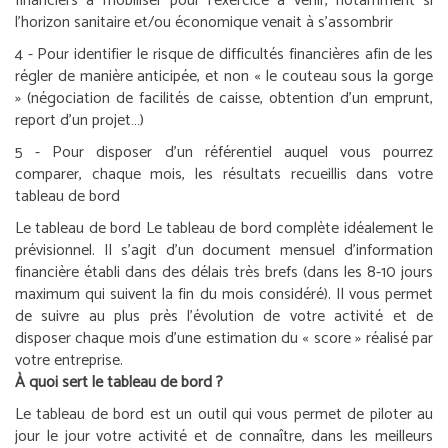
financiers à mobiliser pour l’exercice à venir, notamment si
l’horizon sanitaire et/ou économique venait à s’assombrir
4 - Pour identifier le risque de difficultés financières afin de les
régler de manière anticipée, et non « le couteau sous la gorge
» (négociation de facilités de caisse, obtention d’un emprunt,
report d’un projet…)
5 - Pour disposer d’un référentiel auquel vous pourrez
comparer, chaque mois, les résultats recueillis dans votre
tableau de bord
Le tableau de bord
Le tableau de bord complète idéalement le
prévisionnel. Il s’agit d’un document mensuel d’information
financière établi dans des délais très brefs (dans les 8-10 jours
maximum qui suivent la fin du mois considéré). Il vous permet
de suivre au plus près l’évolution de votre activité et de
disposer chaque mois d’une estimation du « score » réalisé par
votre entreprise.
À quoi sert le tableau de bord ?
Le tableau de bord est un outil qui vous permet de piloter au
jour le jour votre activité et de connaître, dans les meilleurs