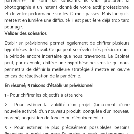
partenaires, ne sont pas suffisants. Ils vous procurent la
photographie à un instant donné de votre actif professionnel
et de votre performance sur les 12 mois passés. Mais lorsqu’ils
mettent en lumière une difficulté, il est peut être déjà trop tard
pour agir.
Valider des scénarios
Établir un prévisionnel permet également de chiffrer plusieurs
hypothèses de travail. Ce qui peut se révéler très précieux dans
la période encore incertaine que nous traversons. Le Cabinet
peut, par exemple, chiffrer une hypothèse pessimiste qui nous
permettra de définir la meilleure stratégie à mettre en œuvre
en cas de réactivation de la pandémie.
En résumé, 5 raisons d’établir un prévisionnel
1 - Pour chiffrer les objectifs à atteindre
2 - Pour estimer la viabilité d’un projet (lancement d’une
nouvelle activité, d’un nouveau produit, conquête d’un nouveau
marché, acquisition de foncier ou d’équipement…).
3 - Pour estimer, le plus précisément possible,les besoins