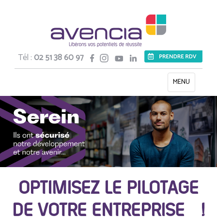
Tél :
02 51 38 60 97
Toggle
MENU
navigation
OPTIMISEZ LE PILOTAGE
DE VOTRE ENTREPRISE !