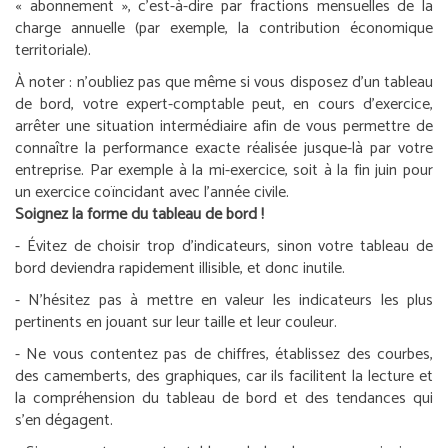
« abonnement », c’est-à-dire par fractions mensuelles de la
charge annuelle (par exemple, la contribution économique
territoriale).
À noter :
n’oubliez pas que même si vous disposez d’un tableau
de bord, votre expert-comptable peut, en cours d’exercice,
arrêter une situation intermédiaire afin de vous permettre de
connaître la performance exacte réalisée jusque-là par votre
entreprise. Par exemple à la mi-exercice, soit à la fin juin pour
un exercice coïncidant avec l’année civile.
Soignez la forme du tableau de bord !
- Évitez de choisir trop d’indicateurs, sinon votre tableau de
bord deviendra rapidement illisible, et donc inutile.
- N’hésitez pas à mettre en valeur les indicateurs les plus
pertinents en jouant sur leur taille et leur couleur.
- Ne vous contentez pas de chiffres, établissez des courbes,
des camemberts, des graphiques, car ils facilitent la lecture et
la compréhension du tableau de bord et des tendances qui
s’en dégagent.