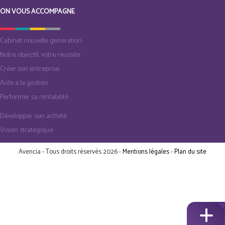
ON VOUS ACCOMPAGNE
Cabinet nouvelle generation
Notre objectif, votre reussite
Créer son entreprise
Aide a la gestion
Performer sa rentabilité
Développer son activité
Vision strategique
Avencia - Tous droits réservés 2026 -
Mentions légales
-
Plan du site