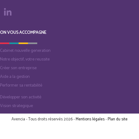
ON VOUS ACCOMPAGNE
Cabinet nouvelle generation
Notre objectif, votre reussite
Créer son entreprise
Aide a la gestion
Performer sa rentabilité
Développer son activité
Vision strategique
Avencia - Tous droits réservés 2026 -
Mentions légales
-
Plan du site