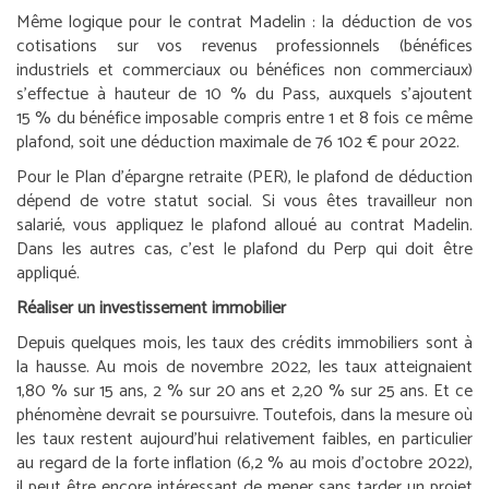
Même logique pour le contrat Madelin : la déduction de vos
cotisations sur vos revenus professionnels (bénéfices
industriels et commerciaux ou bénéfices non commerciaux)
s’effectue à hauteur de 10 % du Pass, auxquels s’ajoutent
15 % du bénéfice imposable compris entre 1 et 8 fois ce même
plafond, soit une déduction maximale de 76 102 € pour 2022.
Pour le Plan d’épargne retraite (PER), le plafond de déduction
dépend de votre statut social. Si vous êtes travailleur non
salarié, vous appliquez le plafond alloué au contrat Madelin.
Dans les autres cas, c’est le plafond du Perp qui doit être
appliqué.
Réaliser un investissement immobilier
Depuis quelques mois, les taux des crédits immobiliers sont à
la hausse. Au mois de novembre 2022, les taux atteignaient
1,80 % sur 15 ans, 2 % sur 20 ans et 2,20 % sur 25 ans. Et ce
phénomène devrait se poursuivre. Toutefois, dans la mesure où
les taux restent aujourd’hui relativement faibles, en particulier
au regard de la forte inflation (6,2 % au mois d’octobre 2022),
il peut être encore intéressant de mener sans tarder un projet