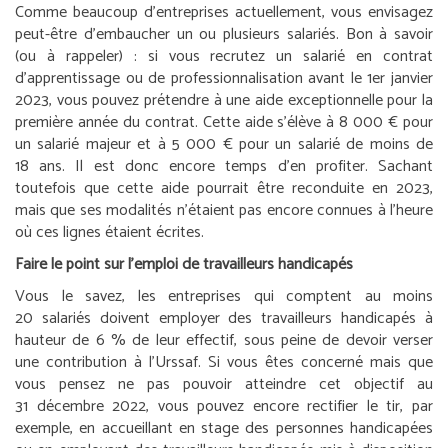
Comme beaucoup d’entreprises actuellement, vous envisagez
peut-être d’embaucher un ou plusieurs salariés. Bon à savoir
(ou à rappeler) : si vous recrutez un salarié en contrat
d’apprentissage ou de professionnalisation avant le 1
er
janvier
2023, vous pouvez prétendre à une aide exceptionnelle pour la
première année du contrat. Cette aide s’élève à 8 000 € pour
un salarié majeur et à 5 000 € pour un salarié de moins de
18 ans. Il est donc encore temps d’en profiter. Sachant
toutefois que cette aide pourrait être reconduite en 2023,
mais que ses modalités n’étaient pas encore connues à l’heure
où ces lignes étaient écrites.
Faire le point sur l’emploi de travailleurs handicapés
Vous le savez, les entreprises qui comptent au moins
20 salariés doivent employer des travailleurs handicapés à
hauteur de 6 % de leur effectif, sous peine de devoir verser
une contribution à l’Urssaf. Si vous êtes concerné mais que
vous pensez ne pas pouvoir atteindre cet objectif au
31 décembre 2022, vous pouvez encore rectifier le tir, par
exemple, en accueillant en stage des personnes handicapées