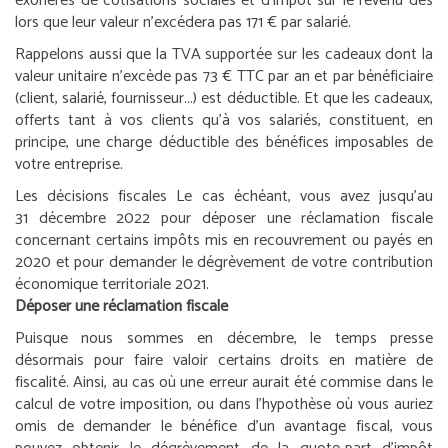
exonérés de cotisations sociales et d’impôt sur le revenu dès
lors que leur valeur n’excédera pas 171 € par salarié.
Rappelons aussi que la TVA supportée sur les cadeaux dont la
valeur unitaire n’excède pas 73 € TTC par an et par bénéficiaire
(client, salarié, fournisseur...) est déductible. Et que les cadeaux,
offerts tant à vos clients qu’à vos salariés, constituent, en
principe, une charge déductible des bénéfices imposables de
votre entreprise.
Les décisions fiscales
Le cas échéant, vous avez jusqu’au
31 décembre 2022 pour déposer une réclamation fiscale
concernant certains impôts mis en recouvrement ou payés en
2020 et pour demander le dégrèvement de votre contribution
économique territoriale 2021.
Déposer une réclamation fiscale
Puisque nous sommes en décembre, le temps presse
désormais pour faire valoir certains droits en matière de
fiscalité. Ainsi, au cas où une erreur aurait été commise dans le
calcul de votre imposition, ou dans l’hypothèse où vous auriez
omis de demander le bénéfice d’un avantage fiscal, vous