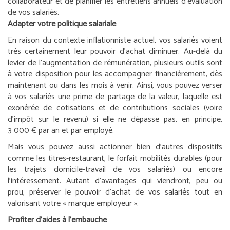
collaborateur et de planifier les entretiens annuels d’évaluation
de vos salariés.
Adapter votre politique salariale
En raison du contexte inflationniste actuel, vos salariés voient
très certainement leur pouvoir d’achat diminuer. Au-delà du
levier de l’augmentation de rémunération, plusieurs outils sont
à votre disposition pour les accompagner financièrement, dès
maintenant ou dans les mois à venir. Ainsi, vous pouvez verser
à vos salariés une prime de partage de la valeur, laquelle est
exonérée de cotisations et de contributions sociales (voire
d’impôt sur le revenu) si elle ne dépasse pas, en principe,
3 000 € par an et par employé.
Mais vous pouvez aussi actionner bien d’autres dispositifs
comme les titres-restaurant, le forfait mobilités durables (pour
les trajets domicile-travail de vos salariés) ou encore
l’intéressement. Autant d’avantages qui viendront, peu ou
prou, préserver le pouvoir d’achat de vos salariés tout en
valorisant votre « marque employeur ».
Profiter d’aides à l’embauche