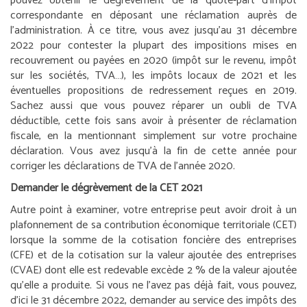
pouvez obtenir le dégrèvement de la quote-part d’impôt
correspondante en déposant une réclamation auprès de
l’administration. À ce titre, vous avez jusqu’au 31 décembre
2022 pour contester la plupart des impositions mises en
recouvrement ou payées en 2020 (impôt sur le revenu, impôt
sur les sociétés, TVA…), les impôts locaux de 2021 et les
éventuelles propositions de redressement reçues en 2019.
Sachez aussi que vous pouvez réparer un oubli de TVA
déductible, cette fois sans avoir à présenter de réclamation
fiscale, en la mentionnant simplement sur votre prochaine
déclaration. Vous avez jusqu’à la fin de cette année pour
corriger les déclarations de TVA de l’année 2020.
Demander le dégrèvement de la CET 2021
Autre point à examiner, votre entreprise peut avoir droit à un
plafonnement de sa contribution économique territoriale (CET)
lorsque la somme de la cotisation foncière des entreprises
(CFE) et de la cotisation sur la valeur ajoutée des entreprises
(CVAE) dont elle est redevable excède 2 % de la valeur ajoutée
qu’elle a produite. Si vous ne l’avez pas déjà fait, vous pouvez,
d’ici le 31 décembre 2022, demander au service des impôts des