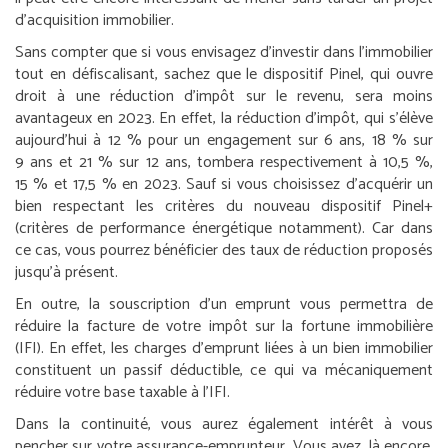
d’acquisition immobilier.
Sans compter que si vous envisagez d’investir dans l’immobilier
tout en défiscalisant, sachez que le dispositif Pinel, qui ouvre
droit à une réduction d’impôt sur le revenu, sera moins
avantageux en 2023. En effet, la réduction d’impôt, qui s’élève
aujourd’hui à 12 % pour un engagement sur 6 ans, 18 % sur
9 ans et 21 % sur 12 ans, tombera respectivement à 10,5 %,
15 % et 17,5 % en 2023. Sauf si vous choisissez d’acquérir un
bien respectant les critères du nouveau dispositif Pinel+
(critères de performance énergétique notamment). Car dans
ce cas, vous pourrez bénéficier des taux de réduction proposés
jusqu’à présent.
En outre, la souscription d’un emprunt vous permettra de
réduire la facture de votre impôt sur la fortune immobilière
(IFI). En effet, les charges d’emprunt liées à un bien immobilier
constituent un passif déductible, ce qui va mécaniquement
réduire votre base taxable à l’IFI.
Dans la continuité, vous aurez également intérêt à vous
pencher sur votre assurance-emprunteur. Vous avez, là encore,