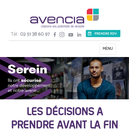
Tél :
02 51 38 60 97
Toggle
MENU
navigation
LES DÉCISIONS À
PRENDRE AVANT LA FIN