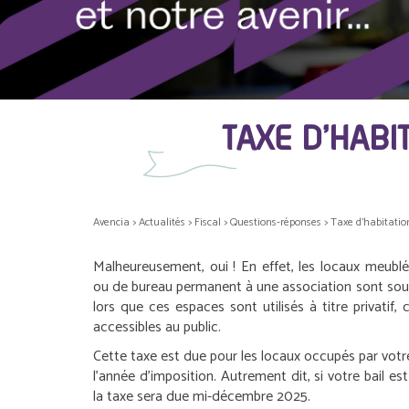
TAXE D’HABI
Avencia
>
Actualités
>
Fiscal
>
Questions-réponses
>
Taxe d’habitation
Malheureusement, oui ! En effet, les locaux meublé
ou de bureau permanent à une association sont soum
lors que ces espaces sont utilisés à titre privatif, 
accessibles au public.
Cette taxe est due pour les locaux occupés par votr
l’année d’imposition. Autrement dit, si votre bail es
la taxe sera due mi-décembre 2025.