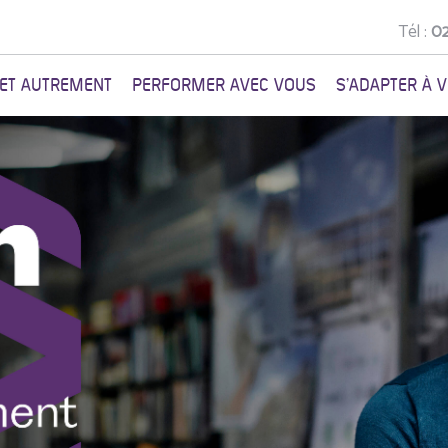
Tél :
02
NET AUTREMENT
PERFORMER AVEC VOUS
S'ADAPTER À 