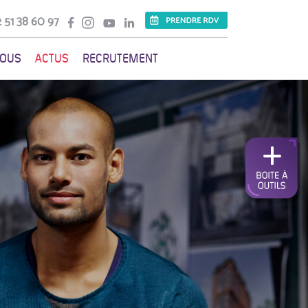
 51 38 60 97
VOUS
ACTUS
RECRUTEMENT