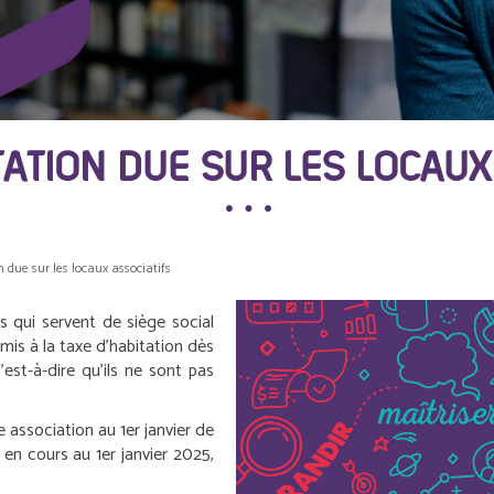
TATION DUE SUR LES LOCAUX
 due sur les locaux associatifs
s qui servent de siège social
is à la taxe d’habitation dès
c’est-à-dire qu’ils ne sont pas
e association au 1
er
janvier de
t en cours au 1
er
janvier 2025,