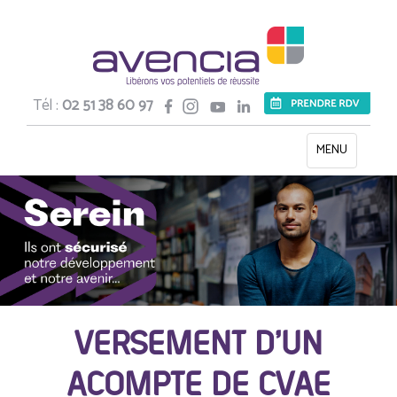
Tél :
02 51 38 60 97
Toggle
MENU
navigation
VERSEMENT D’UN
ACOMPTE DE CVAE