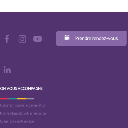
Prendre rendez-vous
ON VOUS ACCOMPAGNE
Cabinet nouvelle generation
Notre objectif, votre reussite
Créer son entreprise