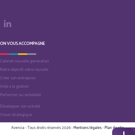
ON VOUS ACCOMPAGNE
Cabinet nouvelle generation
Notre objectif, votre reussite
Créer son entreprise
Aide a la gestion
Performer sa rentabilité
Développer son activité
Vision strategique
Avencia - Tous droits réservés 2026 -
Mentions légales
-
Plan du site