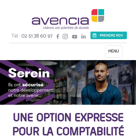
Tél :
02 51 38 60 97
Toggle
MENU
navigation
UNE OPTION EXPRESSE
POUR LA COMPTABILITÉ