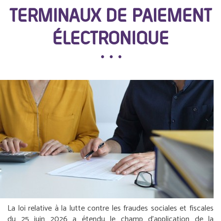
TERMINAUX DE PAIEMENT
ÉLECTRONIQUE
La loi relative à la lutte contre les fraudes sociales et fiscales
du 25 juin 2026 a étendu le champ d’application de la