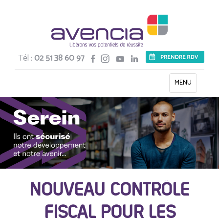
Tél :
02 51 38 60 97
Toggle
MENU
navigation
NOUVEAU CONTRÔLE
FISCAL POUR LES