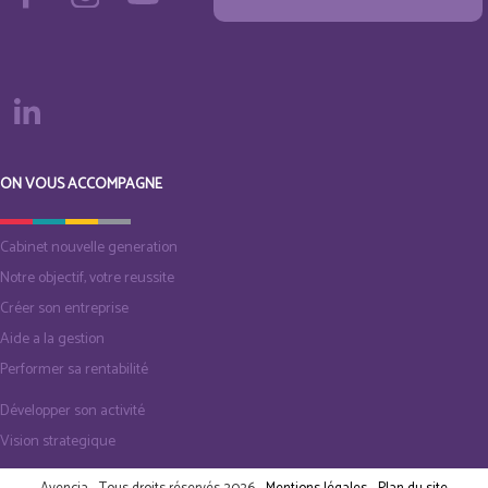
ON VOUS ACCOMPAGNE
Cabinet nouvelle generation
Notre objectif, votre reussite
Créer son entreprise
Aide a la gestion
Performer sa rentabilité
Développer son activité
Vision strategique