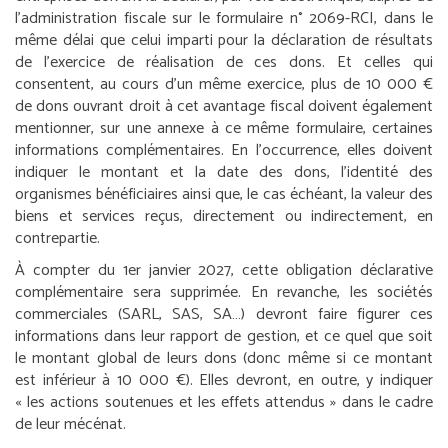
l’administration fiscale sur le formulaire n° 2069-RCI, dans le
même délai que celui imparti pour la déclaration de résultats
de l’exercice de réalisation de ces dons. Et celles qui
consentent, au cours d’un même exercice, plus de 10 000 €
de dons ouvrant droit à cet avantage fiscal doivent également
mentionner, sur une annexe à ce même formulaire, certaines
informations complémentaires. En l’occurrence, elles doivent
indiquer le montant et la date des dons, l’identité des
organismes bénéficiaires ainsi que, le cas échéant, la valeur des
biens et services reçus, directement ou indirectement, en
contrepartie.
À compter du 1
er
janvier 2027, cette obligation déclarative
complémentaire sera supprimée. En revanche, les sociétés
commerciales (SARL, SAS, SA…) devront faire figurer ces
informations dans leur rapport de gestion, et ce quel que soit
le montant global de leurs dons (donc même si ce montant
est inférieur à 10 000 €). Elles devront, en outre, y indiquer
« les actions soutenues et les effets attendus » dans le cadre
de leur mécénat.