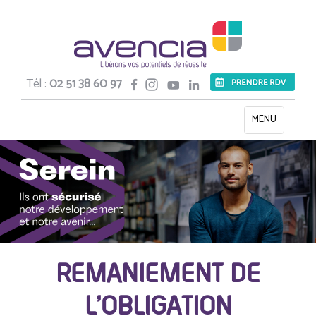
Tél :
02 51 38 60 97
Toggle
MENU
navigation
REMANIEMENT DE
L’OBLIGATION