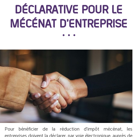
DÉCLARATIVE POUR LE
MÉCÉNAT D’ENTREPRISE
Pour bénéficier de la réduction d’impôt mécénat, les
entreprises doivent la déclarer, par voie électronique, auprès de