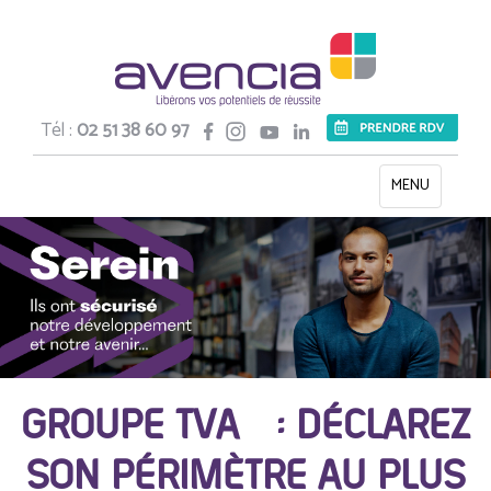
Tél :
02 51 38 60 97
Toggle
MENU
navigation
GROUPE TVA : DÉCLAREZ
SON PÉRIMÈTRE AU PLUS