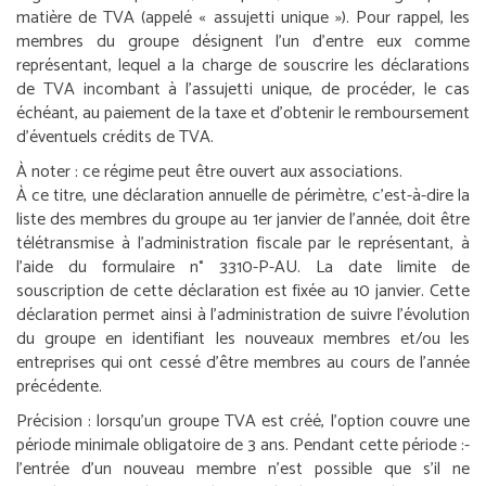
matière de TVA (appelé « assujetti unique »). Pour rappel, les
membres du groupe désignent l’un d’entre eux comme
représentant, lequel a la charge de souscrire les déclarations
de TVA incombant à l’assujetti unique, de procéder, le cas
échéant, au paiement de la taxe et d’obtenir le remboursement
d’éventuels crédits de TVA.
À noter :
ce régime peut être ouvert aux associations.
À ce titre, une déclaration annuelle de périmètre, c’est-à-dire la
liste des membres du groupe au 1
er
janvier de l’année, doit être
télétransmise à l’administration fiscale par le représentant, à
l’aide du formulaire n° 3310-P-AU. La date limite de
souscription de cette déclaration est fixée au 10 janvier. Cette
déclaration permet ainsi à l’administration de suivre l’évolution
du groupe en identifiant les nouveaux membres et/ou les
entreprises qui ont cessé d’être membres au cours de l’année
précédente.
Précision :
lorsqu’un groupe TVA est créé, l’option couvre une
période minimale obligatoire de 3 ans. Pendant cette période :
-
l’entrée d’un nouveau membre n’est possible que s’il ne