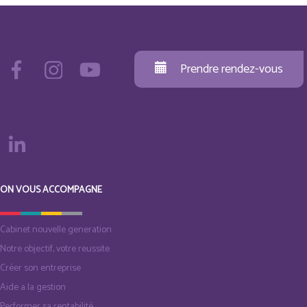
Prendre rendez-vous
ON VOUS ACCOMPAGNE
Cabinet nouvelle generation
Notre objectif, votre reussite
Créer son entreprise
Aide a la gestion
Performer sa rentabilité