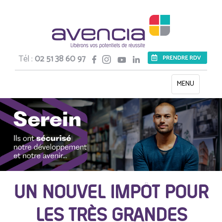
Tél :
02 51 38 60 97
Toggle
MENU
navigation
UN NOUVEL IMPÔT POUR
LES TRÈS GRANDES