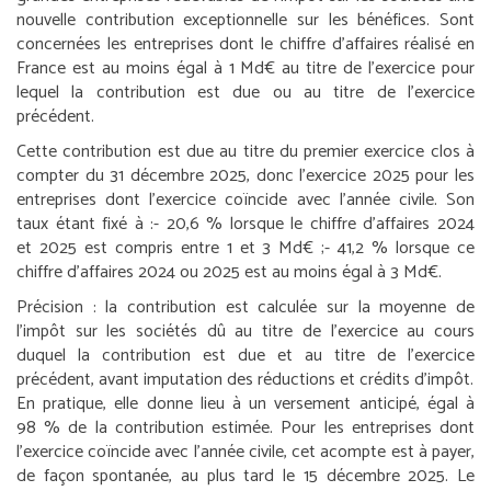
nouvelle contribution exceptionnelle sur les bénéfices. Sont
concernées les entreprises dont le chiffre d’affaires réalisé en
France est au moins égal à 1 Md€ au titre de l’exercice pour
lequel la contribution est due ou au titre de l’exercice
précédent.
Cette contribution est due au titre du premier exercice clos à
compter du 31 décembre 2025, donc l’exercice 2025 pour les
entreprises dont l’exercice coïncide avec l’année civile. Son
taux étant fixé à :
- 20,6 % lorsque le chiffre d’affaires 2024
et 2025 est compris entre 1 et 3 Md€ ;
- 41,2 % lorsque ce
chiffre d’affaires 2024 ou 2025 est au moins égal à 3 Md€.
Précision :
la contribution est calculée sur la moyenne de
l’impôt sur les sociétés dû au titre de l’exercice au cours
duquel la contribution est due et au titre de l’exercice
précédent, avant imputation des réductions et crédits d’impôt.
En pratique, elle donne lieu à un versement anticipé, égal à
98 % de la contribution estimée. Pour les entreprises dont
l’exercice coïncide avec l’année civile, cet acompte est à payer,
de façon spontanée, au plus tard le 15 décembre 2025. Le