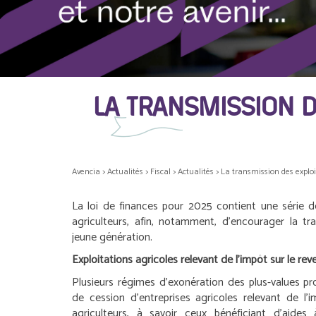
LA TRANSMISSION 
Avencia
>
Actualités
>
Fiscal
>
Actualités
>
La transmission des exploi
La loi de finances pour 2025 contient une série d
agriculteurs, afin, notamment, d’encourager la tr
jeune génération.
Exploitations agricoles relevant de l’impôt sur le rev
Plusieurs régimes d’exonération des plus-values pr
de cession d’entreprises agricoles relevant de l’
agriculteurs, à savoir ceux bénéficiant d’aides à 