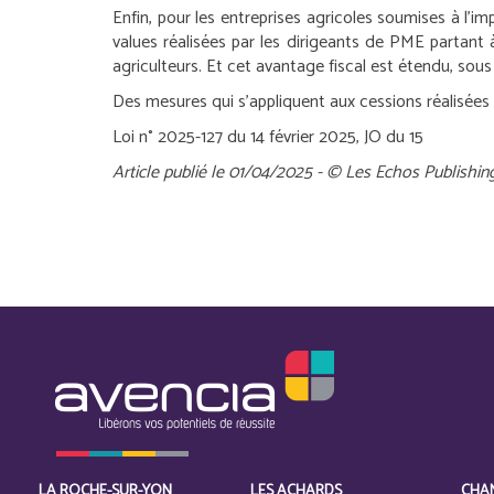
Enfin, pour les entreprises agricoles soumises à l’im
values réalisées par les dirigeants de PME partant
agriculteurs. Et cet avantage fiscal est étendu, so
Des mesures qui s’appliquent aux cessions réalisées 
Loi n° 2025-127 du 14 février 2025, JO du 15
Article publié le 01/04/2025 - © Les Echos Publishin
LA ROCHE-SUR-YON
LES ACHARDS
CHA