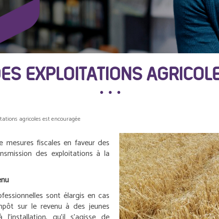
DES EXPLOITATIONS AGRICOL
tations agricoles est encouragée
e mesures fiscales en faveur des
ansmission des exploitations à la
enu
ofessionnelles sont élargis en cas
impôt sur le revenu à des jeunes
l’installation, qu’il s’agisse de