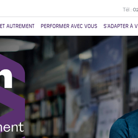
Tél :
02
NET AUTREMENT
PERFORMER AVEC VOUS
S'ADAPTER À 