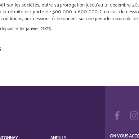
pôt sur les sociétés, outre sa prorogation jusqu’au 31 décembre 2031
 à la retraite est porté de 500 000 à 600 000 € en cas de cession 
us conditions, aux cessions échelonnées sur une période maximale de 
depuis le 1
er
janvier 2025.
g
ON VOUS ACC
NTONNAY
ANDILLY