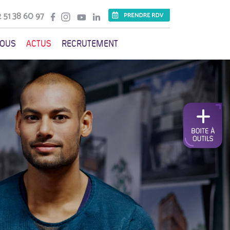
 51 38 60 97
VOUS
ACTUS
RECRUTEMENT