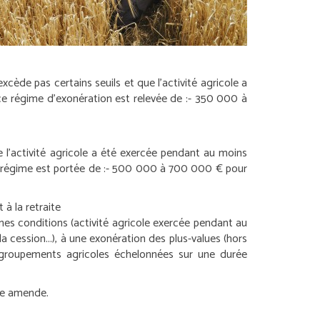
ède pas certains seuils et que l’activité agricole a
ce régime d’exonération est relevée de :
- 350 000 à
que l’activité agricole a été exercée pendant au moins
 régime est portée de :
- 500 000 à 700 000 € pour
à la retraite
taines conditions (activité agricole exercée pendant au
a cession...), à une exonération des plus-values (hors
e groupements agricoles échelonnées sur une durée
une amende.