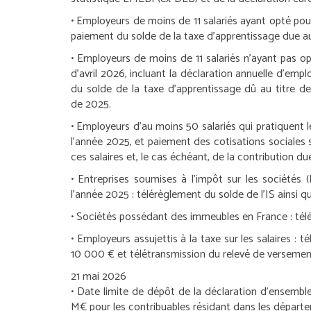
•
Employeurs de moins de 11 salariés ayant opté pour l
paiement du solde de la taxe d’apprentissage due au
•
Employeurs de moins de 11 salariés n’ayant pas op
d’avril 2026, incluant la déclaration annuelle d’empl
du solde de la taxe d’apprentissage dû au titre de 
de 2025.
•
Employeurs d’au moins 50 salariés qui pratiquent l
l’année 2025, et paiement des cotisations sociales su
ces salaires et, le cas échéant, de la contribution du
•
Entreprises soumises à l’impôt sur les sociétés (
l’année 2025 :
télérèglement du solde de l’IS ainsi que
•
Sociétés possédant des immeubles en France :
télé
•
Employeurs assujettis à la taxe sur les salaires :
tél
10 000 € et télétransmission du relevé de versement
21 mai 2026
• Date limite de dépôt de la déclaration d’ensemble 
M€ pour les contribuables résidant dans les départ