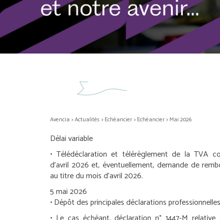
Avencia
>
Actualités
>
Echéancier
>
Echéancier
>
Mai 2026
Délai variable
• Télédéclaration et télérèglement de la TVA c
d’avril 2026 et, éventuellement, demande de rem
au titre du mois d’avril 2026.
5 mai 2026
• Dépôt des principales déclarations professionnelle
• Le cas échéant, déclaration n° 1447-M relative 