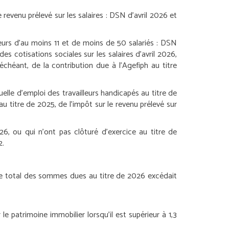
revenu prélevé sur les salaires :
DSN d’avril 2026 et
urs d’au moins 11 et de moins de 50 salariés :
DSN
es cotisations sociales sur les salaires d’avril 2026,
échéant, de la contribution due à l’Agefiph au titre
elle d’emploi des travailleurs handicapés au titre de
au titre de 2025, de l’impôt sur le revenu prélevé sur
26, ou qui n’ont pas clôturé d’exercice au titre de
2.
 le total des sommes dues au titre de 2026 excédait
e patrimoine immobilier lorsqu’il est supérieur à 1,3