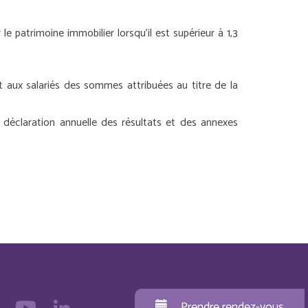
e patrimoine immobilier lorsqu’il est supérieur à 1,3
aux salariés des sommes attribuées au titre de la
 déclaration annuelle des résultats et des annexes
Prendre rendez-vous