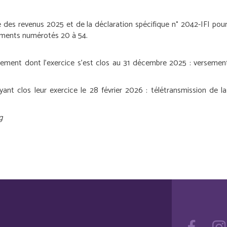
des revenus 2025 et de la déclaration spécifique n° 2042-IFI pour l
ements numérotés 20 à 54.
essement dont l’exercice s’est clos au 31 décembre 2025 :
versement 
yant clos leur exercice le 28 février 2026 :
télétransmission de la
g