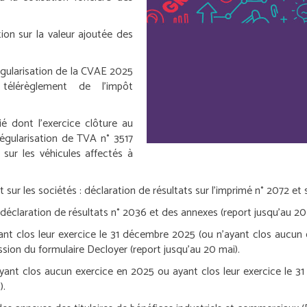
tion sur la valeur ajoutée des
régularisation de la CVAE 2025
élérèglement de l’impôt
é dont l’exercice clôture au
régularisation de TVA n° 3517
 sur les véhicules affectés à
 sur les sociétés :
déclaration de résultats sur l’imprimé n° 2072 et 
déclaration de résultats n° 2036 et des annexes (report jusqu’au 20
ant clos leur exercice le 31 décembre 2025 (ou n’ayant clos aucun e
sion du formulaire Decloyer (report jusqu’au 20 mai).
’ayant clos aucun exercice en 2025 ou ayant clos leur exercice le 3
).