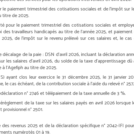
e paiement trimestriel des cotisations sociales et de l’impôt sur le 
 titre de 2025.
té pour le paiement trimestriel des cotisations sociales et employe
oi des travailleurs handicapés au titre de l’année 2025, et paiement d
2025, de l’impôt sur le revenu prélevé sur ces salaires et, le cas 
e décalage de la paie :
DSN d’avril 2026, incluant la déclaration annu
r les salaires d’avril 2026, du solde de la taxe d’apprentissage dû 
e à l’Agefiph au titre de 2025.
IS) ayant clos leur exercice le 31 décembre 2025, le 31 janvier 20
, le cas échéant, de la contribution sociale à l’aide du relevé n° 257
déclaration n° 2746 et télépaiement de la taxe annuelle de 3 %.
érèglement de la taxe sur les salaires payés en avril 2026 lorsque
 provisionnel n° 2501.
des revenus 2025 et de la déclaration spécifique n° 2042-IFI pour l
ements numérotés 01 à 19.