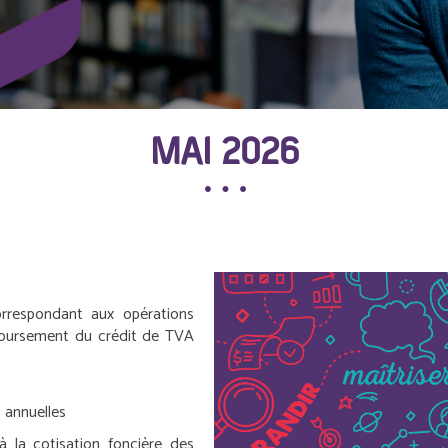
MAI 2026
orrespondant aux opérations
boursement du crédit de TVA
s annuelles
à la cotisation foncière des