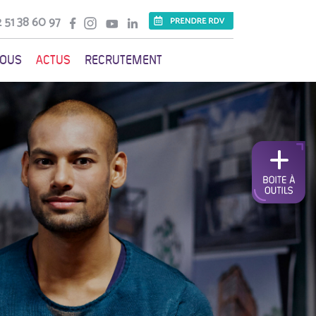
 51 38 60 97
VOUS
ACTUS
RECRUTEMENT