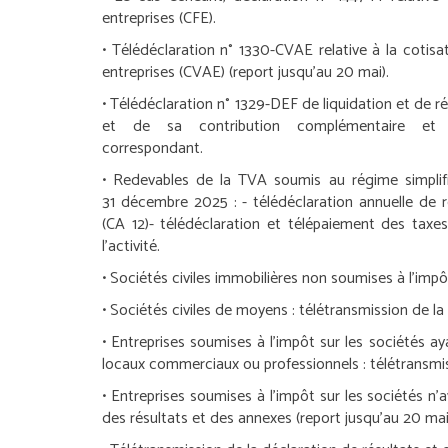
entreprises (CFE).
• Télédéclaration n° 1330-CVAE relative à la cotisa
entreprises (CVAE) (report jusqu’au 20 mai).
• Télédéclaration n° 1329-DEF de liquidation et de 
et de sa contribution complémentaire et t
correspondant.
•
Redevables de la TVA soumis au régime simplifi
31 décembre 2025 :
- télédéclaration annuelle de 
(CA 12)
- télédéclaration et télépaiement des taxes
l’activité.
•
Sociétés civiles immobilières non soumises à l’impôt
•
Sociétés civiles de moyens :
télétransmission de la 
•
Entreprises soumises à l’impôt sur les sociétés ay
locaux commerciaux ou professionnels :
télétransmis
•
Entreprises soumises à l’impôt sur les sociétés n
des résultats et des annexes (report jusqu’au 20 mai