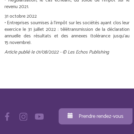
• Régularisation, le cas échéant, du solde de l’impôt sur le
revenu 2021.
31 octobre 2022
•
Entreprises soumises à l’impôt sur les sociétés ayant clos leur
exercice le 31 juillet 2022 :
télétransmission de la déclaration
annuelle des résultats et des annexes (tolérance jusqu’au
15 novembre).
Article publié le 01/08/2022 - © Les Echos Publishing
Prendre rendez-vous