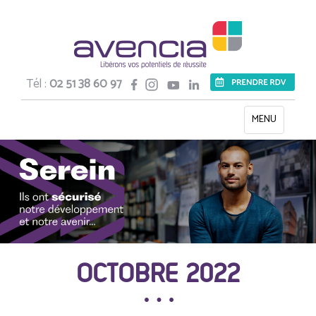
Tél :
02 51 38 60 97
Toggle
MENU
navigation
OCTOBRE 2022