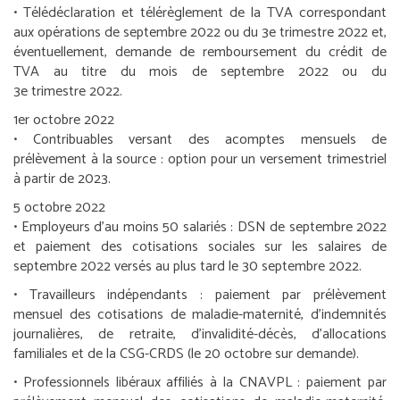
• Télédéclaration et télérèglement de la TVA correspondant
aux opérations de septembre 2022 ou du 3
e
trimestre 2022 et,
éventuellement, demande de remboursement du crédit de
TVA au titre du mois de septembre 2022 ou du
3
e
trimestre 2022.
1
er
octobre 2022
•
Contribuables versant des acomptes mensuels de
prélèvement à la source :
option pour un versement trimestriel
à partir de 2023.
5 octobre 2022
•
Employeurs d’au moins 50 salariés :
DSN de septembre 2022
et paiement des cotisations sociales sur les salaires de
septembre 2022 versés au plus tard le 30 septembre 2022.
•
Travailleurs indépendants :
paiement par prélèvement
mensuel des cotisations de maladie-maternité, d’indemnités
journalières, de retraite, d’invalidité-décès, d’allocations
familiales et de la CSG-CRDS (le 20 octobre sur demande).
•
Professionnels libéraux affiliés à la CNAVPL :
paiement par