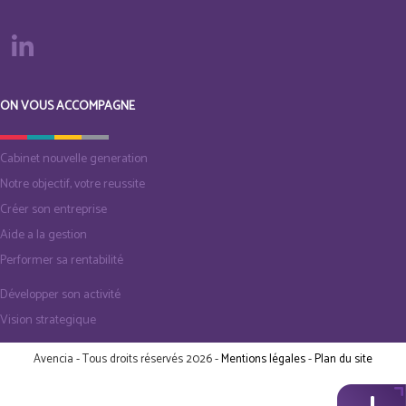
ON VOUS ACCOMPAGNE
Cabinet nouvelle generation
Notre objectif, votre reussite
Créer son entreprise
Aide a la gestion
Performer sa rentabilité
Développer son activité
Vision strategique
Avencia - Tous droits réservés 2026 -
Mentions légales
-
Plan du site