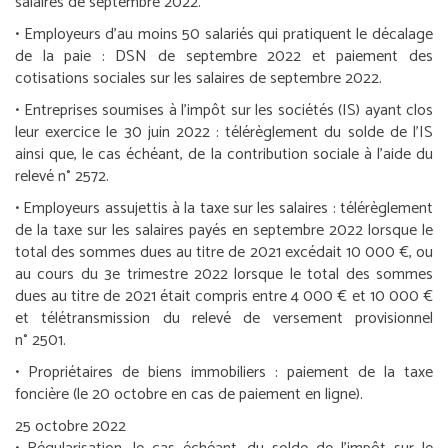
salaires de septembre 2022.
•
Employeurs d’au moins 50 salariés qui pratiquent le décalage
de la paie :
DSN de septembre 2022 et paiement des
cotisations sociales sur les salaires de septembre 2022.
•
Entreprises soumises à l’impôt sur les sociétés (IS) ayant clos
leur exercice le 30 juin 2022 :
télérèglement du solde de l’IS
ainsi que, le cas échéant, de la contribution sociale à l’aide du
relevé n° 2572.
•
Employeurs assujettis à la taxe sur les salaires :
télérèglement
de la taxe sur les salaires payés en septembre 2022 lorsque le
total des sommes dues au titre de 2021 excédait 10 000 €, ou
au cours du 3
e
trimestre 2022 lorsque le total des sommes
dues au titre de 2021 était compris entre 4 000 € et 10 000 €
et télétransmission du relevé de versement provisionnel
n° 2501.
•
Propriétaires de biens immobiliers :
paiement de la taxe
foncière (le 20 octobre en cas de paiement en ligne).
25 octobre 2022