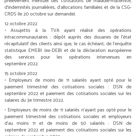
prélèvement mensuel des cotisations de maladie-maternité,
d’indemnités journalières, d’allocations familiales et de la CSG-
CRDS (le 20 octobre sur demande).
12 octobre 2022
•
Assujettis à la TVA ayant réalisé des opérations
intracommunautaires :
dépôt auprès des douanes de l’état
récapitulatif des clients ainsi que, le cas échéant, de l’enquête
statistique EMEBI (ex-DEB) et de la déclaration européenne
des services pour les opérations intervenues en
septembre 2022.
15 octobre 2022
•
Employeurs de moins de 11 salariés ayant opté pour le
paiement trimestriel des cotisations sociales :
DSN de
septembre 2022 et paiement des cotisations sociales sur les
salaires du 3
e
trimestre 2022.
•
Employeurs de moins de 11 salariés n’ayant pas opté pour le
paiement trimestriel des cotisations sociales et employeurs
d’au moins 11 et de moins de 50 salariés :
DSN de
septembre 2022 et paiement des cotisations sociales sur les