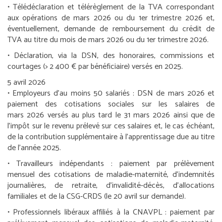
• Télédéclaration et télérèglement de la TVA correspondant
aux opérations de mars 2026 ou du 1
er
trimestre 2026 et,
éventuellement, demande de remboursement du crédit de
TVA au titre du mois de mars 2026 ou du 1
er
trimestre 2026.
• Déclaration, via la DSN, des honoraires, commissions et
courtages (> 2 400 € par bénéficiaire) versés en 2025.
5 avril 2026
•
Employeurs d’au moins 50 salariés :
DSN de mars 2026 et
paiement des cotisations sociales sur les salaires de
mars 2026 versés au plus tard le 31 mars 2026 ainsi que de
l’impôt sur le revenu prélevé sur ces salaires et, le cas échéant,
de la contribution supplémentaire à l’apprentissage due au titre
de l’année 2025.
•
Travailleurs indépendants :
paiement par prélèvement
mensuel des cotisations de maladie-maternité, d’indemnités
journalières, de retraite, d’invalidité-décès, d’allocations
familiales et de la CSG-CRDS (le 20 avril sur demande).
•
Professionnels libéraux affiliés à la CNAVPL :
paiement par