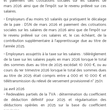
et paiement des cotisations sociales sur les salaires de
mars 2026 ainsi que de l’impôt sur le revenu prélevé sur ces
salaires.
•
Employeurs d’au moins 50 salariés qui pratiquent le décalage
de la paie :
DSN de mars 2026 et paiement des cotisations
sociales sur les salaires de mars 2026 ainsi que de l’impôt sur
le revenu prélevé sur ces salaires et, le cas échéant, de la
contribution supplémentaire à l’apprentissage due au titre de
l’année 2025.
•
Employeurs assujettis à la taxe sur les salaires :
télérèglement
de la taxe sur les salaires payés en mars 2026 lorsque le total
des sommes dues au titre de 2025 excédait 10 000 €, ou au
cours du 1
er
trimestre 2026 lorsque le total des sommes dues
au titre de 2025 était compris entre 4 000 et 10 000 € et
télétransmission du relevé de versement provisionnel n° 2501.
24 avril 2026
•
Redevables partiels de la TVA :
détermination du coefficient
de déduction définitif pour 2025 et régularisation des
déductions opérées en 2025 sur la base du coefficient