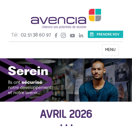
Tél :
02 51 38 60 97
Toggle
MENU
navigation
AVRIL 2026