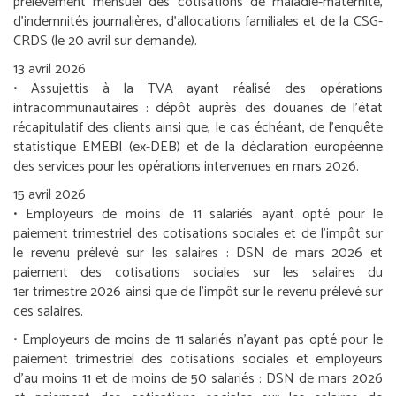
prélèvement mensuel des cotisations de maladie-maternité,
d’indemnités journalières, d’allocations familiales et de la CSG-
CRDS (le 20 avril sur demande).
13 avril 2026
•
Assujettis à la TVA ayant réalisé des opérations
intracommunautaires :
dépôt auprès des douanes de l’état
récapitulatif des clients ainsi que, le cas échéant, de l’enquête
statistique EMEBI (ex-DEB) et de la déclaration européenne
des services pour les opérations intervenues en mars 2026.
15 avril 2026
•
Employeurs de moins de 11 salariés ayant opté pour le
paiement trimestriel des cotisations sociales et de l’impôt sur
le revenu prélevé sur les salaires :
DSN de mars 2026 et
paiement des cotisations sociales sur les salaires du
1
er
trimestre 2026 ainsi que de l’impôt sur le revenu prélevé sur
ces salaires.
•
Employeurs de moins de 11 salariés n’ayant pas opté pour le
paiement trimestriel des cotisations sociales et employeurs
d’au moins 11 et de moins de 50 salariés :
DSN de mars 2026