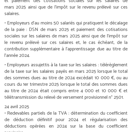
et paiement des cotisations sociales sur les salaires de
mars 2025 ainsi que de l’impôt sur le revenu prélevé sur ces
salaires.
•
Employeurs d’au moins 50 salariés qui pratiquent le décalage
de la paie :
DSN de mars 2025 et paiement des cotisations
sociales sur les salaires de mars 2025 ainsi que de l’impôt sur
le revenu prélevé sur ces salaires et, le cas échéant, de la
contribution supplémentaire à l’apprentissage due au titre de
l’année 2024.
•
Employeurs assujettis à la taxe sur les salaires :
télérèglement
de la taxe sur les salaires payés en mars 2025 lorsque le total
des sommes dues au titre de 2024 excédait 10 000 €, ou au
cours du 1
er
trimestre 2025 lorsque le total des sommes dues
au titre de 2024 était compris entre 4 000 et 10 000 € et
télétransmission du relevé de versement provisionnel n° 2501.
24 avril 2025
•
Redevables partiels de la TVA :
détermination du coefficient
de déduction définitif pour 2024 et régularisation des
déductions opérées en 2024 sur la base du coefficient