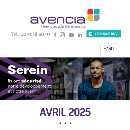
Tél :
02 51 38 60 97
Toggle
MENU
navigation
AVRIL 2025