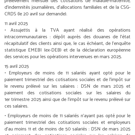
prélèvement mensuel des cotisations de maladie-maternité,
d’indemnités journalières, d’allocations familiales et de la CSG-
CRDS (le 20 avril sur demande).
11 avril 2025
•
Assujettis à la TVA ayant réalisé des opérations
intracommunautaires :
dépôt auprès des douanes de l’état
récapitulatif des clients ainsi que, le cas échéant, de l’enquête
statistique EMEBI (ex-DEB) et de la déclaration européenne
des services pour les opérations intervenues en mars 2025.
15 avril 2025
•
Employeurs de moins de 11 salariés ayant opté pour le
paiement trimestriel des cotisations sociales et de l’impôt sur
le revenu prélevé sur les salaires :
DSN de mars 2025 et
paiement des cotisations sociales sur les salaires du
1
er
trimestre 2025 ainsi que de l’impôt sur le revenu prélevé sur
ces salaires.
•
Employeurs de moins de 11 salariés n’ayant pas opté pour le
paiement trimestriel des cotisations sociales et employeurs
d’au moins 11 et de moins de 50 salariés :
DSN de mars 2025