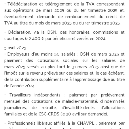
• Télédéclaration et télérèglement de la TVA correspondant
aux opérations de mars 2025 ou du 1
er
trimestre 2025 et,
éventuellement, demande de remboursement du crédit de
TVA au titre du mois de mars 2025 ou du 1
er
trimestre 2025.
• Déclaration, via la DSN, des honoraires, commissions et
courtages (> 2 400 € par bénéficiaire) versés en 2024.
5 avril 2025
•
Employeurs d’au moins 50 salariés :
DSN de mars 2025 et
paiement des cotisations sociales sur les salaires de
mars 2025 versés au plus tard le 31 mars 2025 ainsi que de
l’impôt sur le revenu prélevé sur ces salaires et, le cas échéant,
de la contribution supplémentaire à l’apprentissage due au titre
de l’année 2024.
•
Travailleurs indépendants :
paiement par prélèvement
mensuel des cotisations de maladie-maternité, d’indemnités
journalières, de retraite, d’invalidité-décès, d’allocations
familiales et de la CSG-CRDS (le 20 avril sur demande).
•
Professionnels libéraux affiliés à la CNAVPL :
paiement par