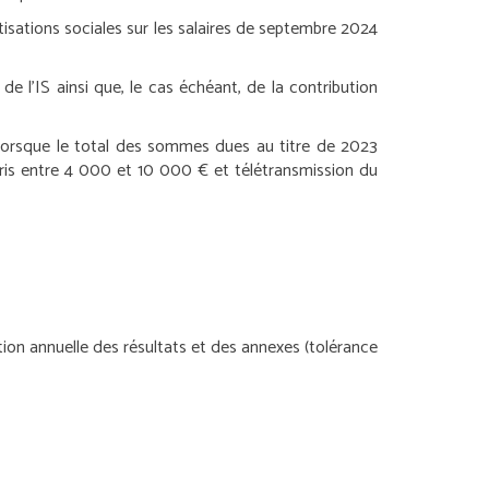
ations sociales sur les salaires de septembre 2024
e l’IS ainsi que, le cas échéant, de la contribution
 lorsque le total des sommes dues au titre de 2023
ris entre 4 000 et 10 000 € et télétransmission du
tion annuelle des résultats et des annexes (tolérance