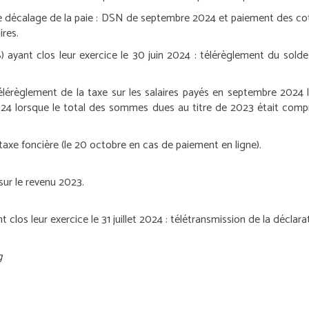
 décalage de la paie :
DSN de septembre 2024 et paiement des cotis
ires.
) ayant clos leur exercice le 30 juin 2024 :
télérèglement du solde d
lérèglement de la taxe sur les salaires payés en septembre 2024
24 lorsque le total des sommes dues au titre de 2023 était comp
axe foncière (le 20 octobre en cas de paiement en ligne).
 sur le revenu 2023.
clos leur exercice le 31 juillet 2024 :
télétransmission de la déclara
g