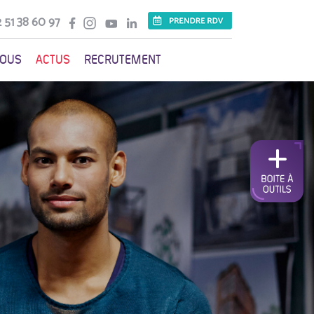
 51 38 60 97
VOUS
ACTUS
RECRUTEMENT