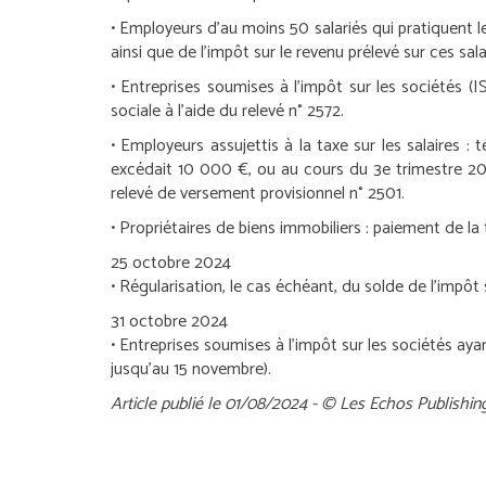
•
Employeurs d’au moins 50 salariés qui pratiquent le
ainsi que de l’impôt sur le revenu prélevé sur ces sala
•
Entreprises soumises à l’impôt sur les sociétés (IS
sociale à l’aide du relevé n° 2572.
•
Employeurs assujettis à la taxe sur les salaires :
té
excédait 10 000 €, ou au cours du 3
e
trimestre 20
relevé de versement provisionnel n° 2501.
•
Propriétaires de biens immobiliers :
paiement de la t
25 octobre 2024
• Régularisation, le cas échéant, du solde de l’impôt
31 octobre 2024
•
Entreprises soumises à l’impôt sur les sociétés ayant 
jusqu’au 15 novembre).
Article publié le 01/08/2024 - © Les Echos Publishin