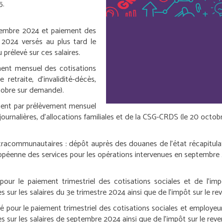
5.
mbre 2024 et paiement des
e 2024 versés au plus tard le
prélevé sur ces salaires.
ent mensuel des cotisations
 retraite, d’invalidité-décès,
ctobre sur demande).
ent par prélèvement mensuel
ournalières, d’allocations familiales et de la CSG-CRDS (le 20 octo
ntracommunautaires :
dépôt auprès des douanes de l’état récapitulati
ropéenne des services pour les opérations intervenues en septembre
ur le paiement trimestriel des cotisations sociales et de l’impôt
 sur les salaires du 3
e
trimestre 2024 ainsi que de l’impôt sur le rev
é pour le paiement trimestriel des cotisations sociales et employeur
sur les salaires de septembre 2024 ainsi que de l’impôt sur le reven