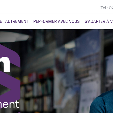
Tél :
02
NET AUTREMENT
PERFORMER AVEC VOUS
S'ADAPTER À 