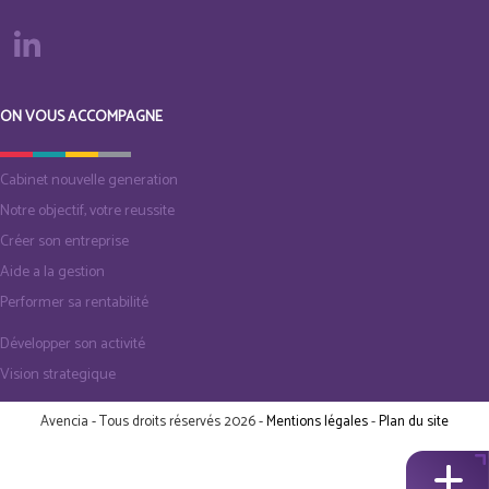
ON VOUS ACCOMPAGNE
Cabinet nouvelle generation
Notre objectif, votre reussite
Créer son entreprise
Aide a la gestion
Performer sa rentabilité
Développer son activité
Vision strategique
Avencia - Tous droits réservés 2026 -
Mentions légales
-
Plan du site