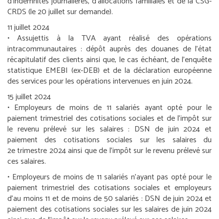
d’indemnités journalières, d’allocations familiales et de la CSG-
CRDS (le 20 juillet sur demande).
11 juillet 2024
•
Assujettis à la TVA ayant réalisé des opérations
intracommunautaires :
dépôt auprès des douanes de l’état
récapitulatif des clients ainsi que, le cas échéant, de l’enquête
statistique EMEBI (ex-DEB) et de la déclaration européenne
des services pour les opérations intervenues en juin 2024.
15 juillet 2024
•
Employeurs de moins de 11 salariés ayant opté pour le
paiement trimestriel des cotisations sociales et de l’impôt sur
le revenu prélevé sur les salaires :
DSN de juin 2024 et
paiement des cotisations sociales sur les salaires du
2
e
trimestre 2024 ainsi que de l’impôt sur le revenu prélevé sur
ces salaires.
•
Employeurs de moins de 11 salariés n’ayant pas opté pour le
paiement trimestriel des cotisations sociales et employeurs
d’au moins 11 et de moins de 50 salariés :
DSN de juin 2024 et
paiement des cotisations sociales sur les salaires de juin 2024