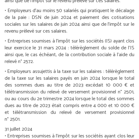
ainsi que de l’impôt sur le revenu prélevé sur ces salaires.
•
Employeurs d’au moins 50 salariés qui pratiquent le décalage
de la paie :
DSN de juin 2024 et paiement des cotisations
sociales sur les salaires de juin 2024 ainsi que de l’impôt sur le
revenu prélevé sur ces salaires.
•
Entreprises soumises à l’impôt sur les sociétés (IS) ayant clos
leur exercice le 31 mars 2024 :
télérèglement du solde de l’IS
ainsi que, le cas échéant, de la contribution sociale à l’aide du
relevé n° 2572.
•
Employeurs assujettis à la taxe sur les salaires :
télérèglement
de la taxe sur les salaires payés en juin 2024 lorsque le total
des sommes dues au titre de 2023 excédait 10 000 € et
télétransmission du relevé de versement provisionnel n° 2501,
ou au cours du 2
e
trimestre 2024 lorsque le total des sommes
dues au titre de 2023 était compris entre 4 000 et 10 000 €
et télétransmission du relevé de versement provisionnel
n° 2501.
31 juillet 2024
•
Entreprises soumises à l’impôt sur les sociétés ayant clos leur