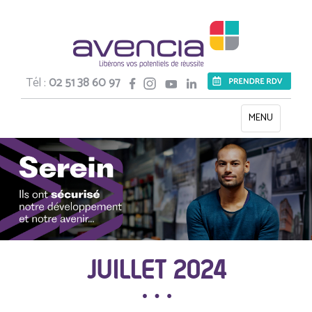
Tél :
02 51 38 60 97
Toggle
MENU
navigation
JUILLET 2024