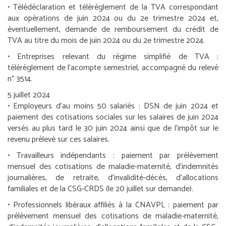
• Télédéclaration et télérèglement de la TVA correspondant
aux opérations de juin 2024 ou du 2
e
trimestre 2024 et,
éventuellement, demande de remboursement du crédit de
TVA au titre du mois de juin 2024 ou du 2
e
trimestre 2024.
•
Entreprises relevant du régime simplifié de TVA :
télérèglement de l’acompte semestriel, accompagné du relevé
n° 3514.
5 juillet 2024
•
Employeurs d’au moins 50 salariés :
DSN de juin 2024 et
paiement des cotisations sociales sur les salaires de juin 2024
versés au plus tard le 30 juin 2024 ainsi que de l’impôt sur le
revenu prélevé sur ces salaires.
•
Travailleurs indépendants :
paiement par prélèvement
mensuel des cotisations de maladie-maternité, d’indemnités
journalières, de retraite, d’invalidité-décès, d’allocations
familiales et de la CSG-CRDS (le 20 juillet sur demande).
•
Professionnels libéraux affiliés à la CNAVPL :
paiement par
prélèvement mensuel des cotisations de maladie-maternité,