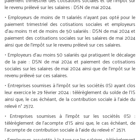
paiement trimestriel des cotisations sociales et de l’impôt sur
le revenu prélevé sur les salaires :
DSN de mai 2024.
•
Employeurs de moins de 11 salariés n’ayant pas opté pour le
paiement trimestriel des cotisations sociales et employeurs
d’au moins 11 et de moins de 50 salariés :
DSN de mai 2024 et
paiement des cotisations sociales sur les salaires de mai 2024
ainsi que de l’impôt sur le revenu prélevé sur ces salaires.
•
Employeurs d’au moins 50 salariés qui pratiquent le décalage
de la paie :
DSN de mai 2024 et paiement des cotisations
sociales sur les salaires de mai 2024 ainsi que de l’impôt sur le
revenu prélevé sur ces salaires.
•
Entreprises soumises à l’impôt sur les sociétés (IS) ayant clos
leur exercice le 29 février 2024 :
télérèglement du solde de l’IS
ainsi que, le cas échéant, de la contribution sociale à l’aide du
relevé n° 2572.
•
Entreprises soumises à l’impôt sur les sociétés (IS) :
télérèglement de l’acompte d’IS ainsi que, le cas échéant, de
l’acompte de contribution sociale à l’aide du relevé n° 2571.