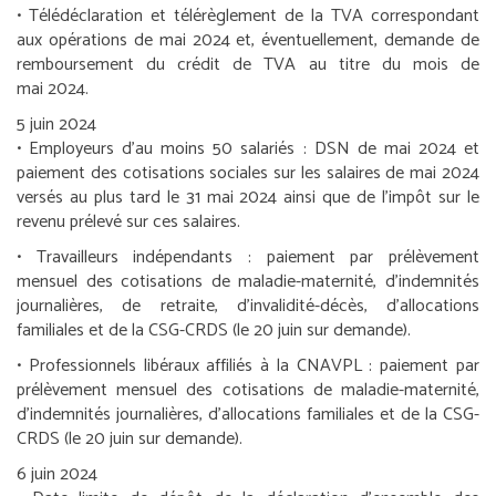
• Télédéclaration et télérèglement de la TVA correspondant
aux opérations de mai 2024 et, éventuellement, demande de
remboursement du crédit de TVA au titre du mois de
mai 2024.
5 juin 2024
•
Employeurs d’au moins 50 salariés :
DSN de mai 2024 et
paiement des cotisations sociales sur les salaires de mai 2024
versés au plus tard le 31 mai 2024 ainsi que de l’impôt sur le
revenu prélevé sur ces salaires.
•
Travailleurs indépendants :
paiement par prélèvement
mensuel des cotisations de maladie-maternité, d’indemnités
journalières, de retraite, d’invalidité-décès, d’allocations
familiales et de la CSG-CRDS (le 20 juin sur demande).
•
Professionnels libéraux affiliés à la CNAVPL :
paiement par
prélèvement mensuel des cotisations de maladie-maternité,
d’indemnités journalières, d’allocations familiales et de la CSG-
CRDS (le 20 juin sur demande).
6 juin 2024