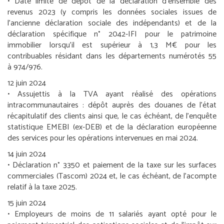
• Date limite de dépôt de la déclaration d’ensemble des
revenus 2023 (y compris les données sociales issues de
l’ancienne déclaration sociale des indépendants) et de la
déclaration spécifique n° 2042-IFI pour le patrimoine
immobilier lorsqu’il est supérieur à 1,3 M€ pour les
contribuables résidant dans les départements numérotés 55
à 974/976.
12 juin 2024
•
Assujettis à la TVA ayant réalisé des opérations
intracommunautaires :
dépôt auprès des douanes de l’état
récapitulatif des clients ainsi que, le cas échéant, de l’enquête
statistique EMEBI (ex-DEB) et de la déclaration européenne
des services pour les opérations intervenues en mai 2024.
14 juin 2024
• Déclaration n° 3350 et paiement de la taxe sur les surfaces
commerciales (Tascom) 2024 et, le cas échéant, de l’acompte
relatif à la taxe 2025.
15 juin 2024
•
Employeurs de moins de 11 salariés ayant opté pour le