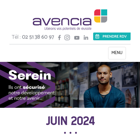
Tél :
02 51 38 60 97
Toggle
MENU
navigation
JUIN 2024