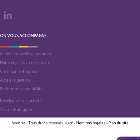
ON VOUS ACCOMPAGNE
Cabinet nouvelle generation
Notre objectif, votre reussite
Créer son entreprise
Aide a la gestion
Performer sa rentabilité
Développer son activité
Vision strategique
Avencia - Tous droits réservés 2026 -
Mentions légales
-
Plan du site