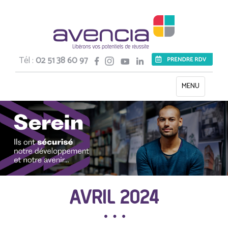
Tél :
02 51 38 60 97
Toggle
MENU
navigation
AVRIL 2024