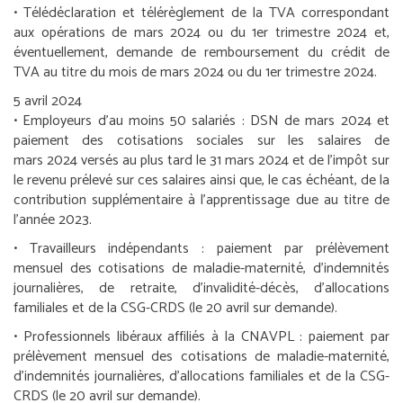
• Télédéclaration et télérèglement de la TVA correspondant
aux opérations de mars 2024 ou du 1
er
trimestre 2024 et,
éventuellement, demande de remboursement du crédit de
TVA au titre du mois de mars 2024 ou du 1
er
trimestre 2024.
5 avril 2024
•
Employeurs d’au moins 50 salariés :
DSN de mars 2024 et
paiement des cotisations sociales sur les salaires de
mars 2024 versés au plus tard le 31 mars 2024 et de l’impôt sur
le revenu prélevé sur ces salaires ainsi que, le cas échéant, de la
contribution supplémentaire à l’apprentissage due au titre de
l’année 2023.
•
Travailleurs indépendants :
paiement par prélèvement
mensuel des cotisations de maladie-maternité, d’indemnités
journalières, de retraite, d’invalidité-décès, d’allocations
familiales et de la CSG-CRDS (le 20 avril sur demande).
•
Professionnels libéraux affiliés à la CNAVPL :
paiement par
prélèvement mensuel des cotisations de maladie-maternité,
d’indemnités journalières, d’allocations familiales et de la CSG-
CRDS (le 20 avril sur demande).