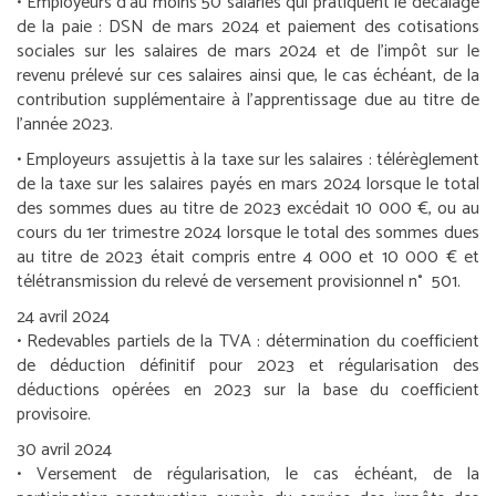
•
Employeurs d’au moins 50 salariés qui pratiquent le décalage
de la paie :
DSN de mars 2024 et paiement des cotisations
sociales sur les salaires de mars 2024 et de l’impôt sur le
revenu prélevé sur ces salaires ainsi que, le cas échéant, de la
contribution supplémentaire à l’apprentissage due au titre de
l’année 2023.
•
Employeurs assujettis à la taxe sur les salaires :
télérèglement
de la taxe sur les salaires payés en mars 2024 lorsque le total
des sommes dues au titre de 2023 excédait 10 000 €, ou au
cours du 1
er
trimestre 2024 lorsque le total des sommes dues
au titre de 2023 était compris entre 4 000 et 10 000 € et
télétransmission du relevé de versement provisionnel n° 501.
24 avril 2024
•
Redevables partiels de la TVA :
détermination du coefficient
de déduction définitif pour 2023 et régularisation des
déductions opérées en 2023 sur la base du coefficient
provisoire.
30 avril 2024
• Versement de régularisation, le cas échéant, de la