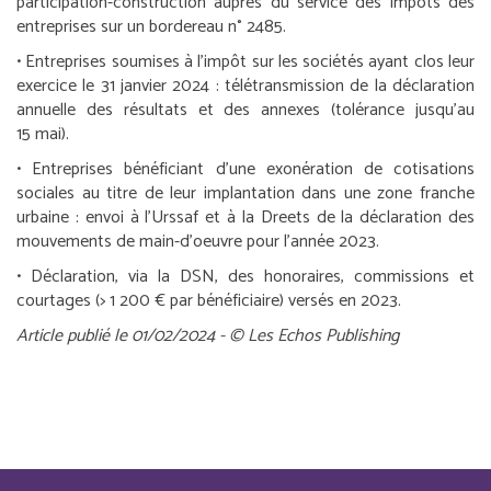
participation-construction auprès du service des impôts des
entreprises sur un bordereau n° 2485.
•
Entreprises soumises à l’impôt sur les sociétés ayant clos leur
exercice le 31 janvier 2024 :
télétransmission de la déclaration
annuelle des résultats et des annexes (tolérance jusqu’au
15 mai).
•
Entreprises bénéficiant d’une exonération de cotisations
sociales au titre de leur implantation dans une zone franche
urbaine :
envoi à l’Urssaf et à la Dreets de la déclaration des
mouvements de main-d’oeuvre pour l’année 2023.
• Déclaration, via la DSN, des honoraires, commissions et
courtages (> 1 200 € par bénéficiaire) versés en 2023.
Article publié le 01/02/2024 - © Les Echos Publishing