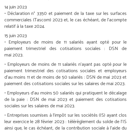
14 juin 2023
• Déclaration n° 3350 et paiement de la taxe sur les surfaces
commerciales (Tascom) 2023 et, le cas échéant, de l’acompte
relatif à la taxe 2024.
15 juin 2023
•
Employeurs de moins de 11 salariés ayant opté pour le
paiement trimestriel des cotisations sociales :
DSN de
mai 2023.
•
Employeurs de moins de 11 salariés n’ayant pas opté pour le
paiement trimestriel des cotisations sociales et employeurs
d’au moins 11 et de moins de 50 salariés :
DSN de mai 2023 et
paiement des cotisations sociales sur les salaires de mai 2023.
•
Employeurs d’au moins 50 salariés qui pratiquent le décalage
de la paie :
DSN de mai 2023 et paiement des cotisations
sociales sur les salaires de mai 2023.
•
Entreprises soumises à l’impôt sur les sociétés (IS) ayant clos
leur exercice le 28 février 2023 :
télérèglement du solde de l’IS
ainsi que, le cas échéant, de la contribution sociale à l’aide du