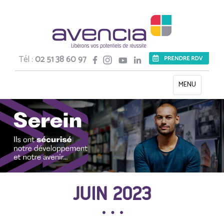
Tél :
02 51 38 60 97
Toggle
MENU
navigation
JUIN 2023