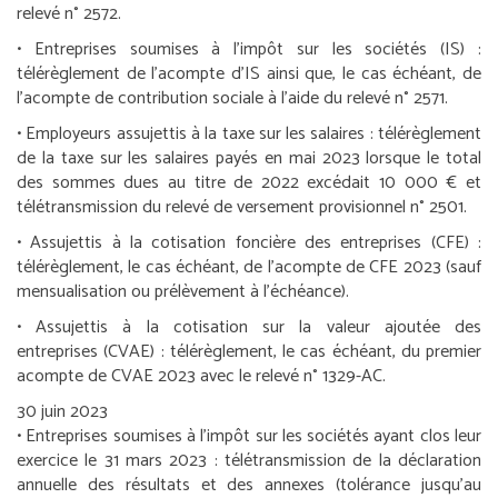
relevé n° 2572.
•
Entreprises soumises à l’impôt sur les sociétés (IS) :
télérèglement de l’acompte d’IS ainsi que, le cas échéant, de
l’acompte de contribution sociale à l’aide du relevé n° 2571.
•
Employeurs assujettis à la taxe sur les salaires :
télérèglement
de la taxe sur les salaires payés en mai 2023 lorsque le total
des sommes dues au titre de 2022 excédait 10 000 € et
télétransmission du relevé de versement provisionnel n° 2501.
•
Assujettis à la cotisation foncière des entreprises (CFE) :
télérèglement, le cas échéant, de l’acompte de CFE 2023 (sauf
mensualisation ou prélèvement à l’échéance).
•
Assujettis à la cotisation sur la valeur ajoutée des
entreprises (CVAE) :
télérèglement, le cas échéant, du premier
acompte de CVAE 2023 avec le relevé n° 1329-AC.
30 juin 2023
•
Entreprises soumises à l’impôt sur les sociétés ayant clos leur
exercice le 31 mars 2023 :
télétransmission de la déclaration
annuelle des résultats et des annexes (tolérance jusqu’au