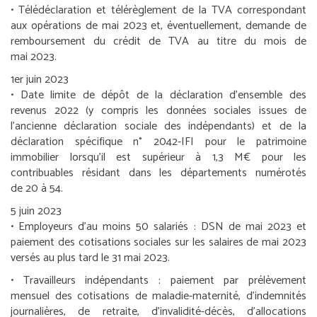
• Télédéclaration et télérèglement de la TVA correspondant
aux opérations de mai 2023 et, éventuellement, demande de
remboursement du crédit de TVA au titre du mois de
mai 2023.
1
er
juin 2023
• Date limite de dépôt de la déclaration d’ensemble des
revenus 2022 (y compris les données sociales issues de
l’ancienne déclaration sociale des indépendants) et de la
déclaration spécifique n° 2042-IFI pour le patrimoine
immobilier lorsqu’il est supérieur à 1,3 M€ pour les
contribuables résidant dans les départements numérotés
de 20 à 54.
5 juin 2023
•
Employeurs d’au moins 50 salariés :
DSN de mai 2023 et
paiement des cotisations sociales sur les salaires de mai 2023
versés au plus tard le 31 mai 2023.
•
Travailleurs indépendants :
paiement par prélèvement
mensuel des cotisations de maladie-maternité, d’indemnités
journalières, de retraite, d’invalidité-décès, d’allocations