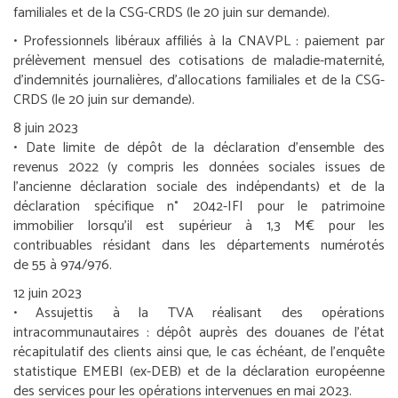
familiales et de la CSG-CRDS (le 20 juin sur demande).
•
Professionnels libéraux affiliés à la CNAVPL :
paiement par
prélèvement mensuel des cotisations de maladie-maternité,
d’indemnités journalières, d’allocations familiales et de la CSG-
CRDS (le 20 juin sur demande).
8 juin 2023
• Date limite de dépôt de la déclaration d’ensemble des
revenus 2022 (y compris les données sociales issues de
l’ancienne déclaration sociale des indépendants) et de la
déclaration spécifique n° 2042-IFI pour le patrimoine
immobilier lorsqu’il est supérieur à 1,3 M€ pour les
contribuables résidant dans les départements numérotés
de 55 à 974/976.
12 juin 2023
•
Assujettis à la TVA réalisant des opérations
intracommunautaires :
dépôt auprès des douanes de l’état
récapitulatif des clients ainsi que, le cas échéant, de l’enquête
statistique EMEBI (ex-DEB) et de la déclaration européenne
des services pour les opérations intervenues en mai 2023.