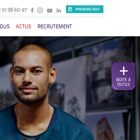
 51 38 60 97
VOUS
ACTUS
RECRUTEMENT