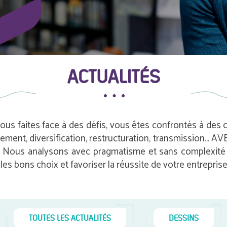
ACTUALITÉS
vous faites face à des défis, vous êtes confrontés à des
pement, diversification, restructuration, transmission…
e. Nous analysons avec pragmatisme et sans complexité i
es bons choix et favoriser la réussite de votre entreprise
TOUTES LES ACTUALITÉS
DESSINS