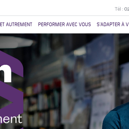
Tél :
02
NET AUTREMENT
PERFORMER AVEC VOUS
S'ADAPTER À 