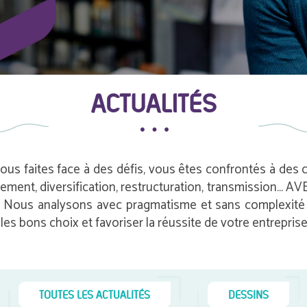
ACTUALITÉS
vous faites face à des défis, vous êtes confrontés à des
pement, diversification, restructuration, transmission…
e. Nous analysons avec pragmatisme et sans complexité i
es bons choix et favoriser la réussite de votre entreprise
TOUTES LES ACTUALITÉS
DESSINS