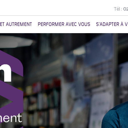
Tél :
02
NET AUTREMENT
PERFORMER AVEC VOUS
S'ADAPTER À 