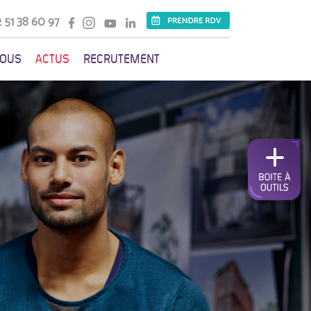
 51 38 60 97
VOUS
ACTUS
RECRUTEMENT