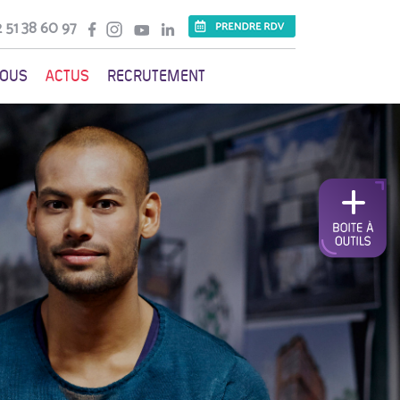
 51 38 60 97
VOUS
ACTUS
RECRUTEMENT