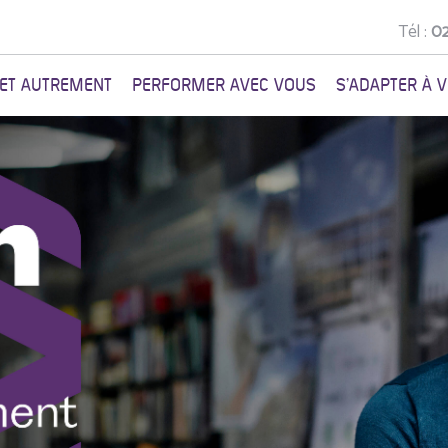
Tél :
02
NET AUTREMENT
PERFORMER AVEC VOUS
S'ADAPTER À 