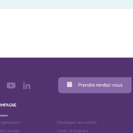
Prendre rendez-vous
OMPAGNE
e generation
Développer son activité
otre reussite
Vision strategique