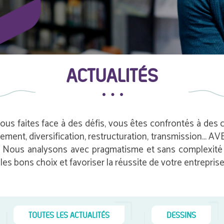
ACTUALITÉS
vous faites face à des défis, vous êtes confrontés à des
pement, diversification, restructuration, transmission…
e. Nous analysons avec pragmatisme et sans complexité i
es bons choix et favoriser la réussite de votre entreprise
TOUTES LES ACTUALITÉS
DESSINS