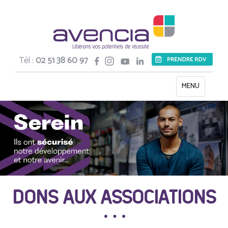
Tél :
02 51 38 60 97
Toggle
MENU
navigation
DONS AUX ASSOCIATIONS