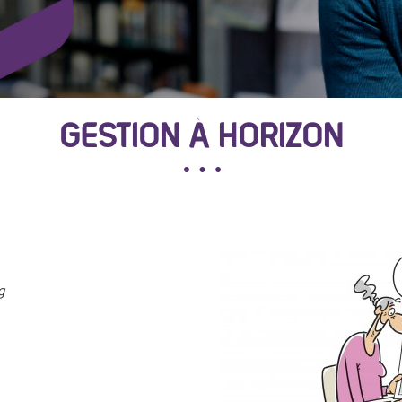
GESTION À HORIZON
g