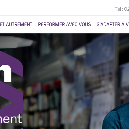
Tél :
02
NET AUTREMENT
PERFORMER AVEC VOUS
S'ADAPTER À 