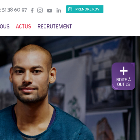
 51 38 60 97
VOUS
ACTUS
RECRUTEMENT