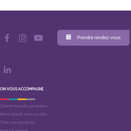
Prendre rendez-vous
ON VOUS ACCOMPAGNE
Cabinet nouvelle generation
Notre objectif, votre reussite
Créer son entreprise
Aide a la gestion