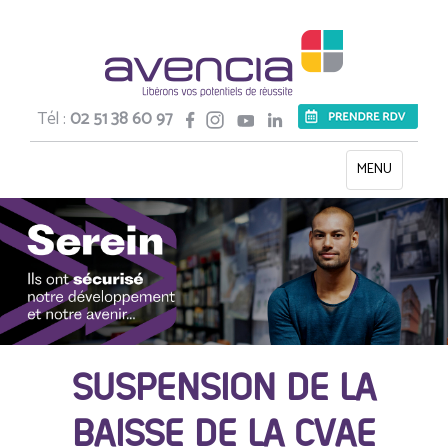
Tél :
02 51 38 60 97
Toggle
MENU
navigation
SUSPENSION DE LA
BAISSE DE LA CVAE