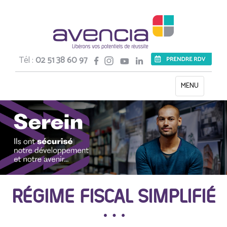
Tél :
02 51 38 60 97
Toggle
MENU
navigation
RÉGIME FISCAL SIMPLIFIÉ