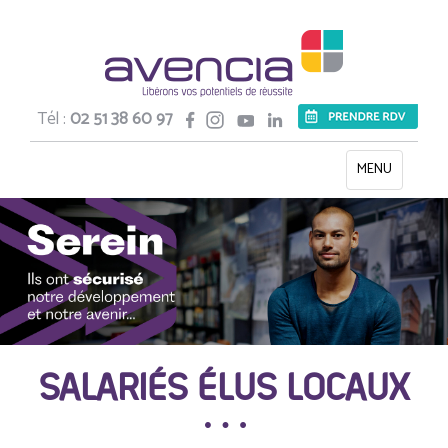
Tél :
02 51 38 60 97
Toggle
MENU
navigation
SALARIÉS ÉLUS LOCAUX