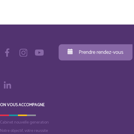
Prendre rendez-vous
ON VOUS ACCOMPAGNE
Cabinet nouvelle generation
Notre objectif, votre reussite