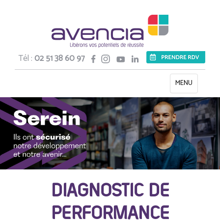
Tél :
02 51 38 60 97
Toggle
MENU
navigation
DIAGNOSTIC DE
PERFORMANCE