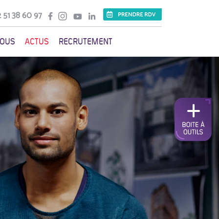
 51 38 60 97
VOUS
ACTUS
RECRUTEMENT