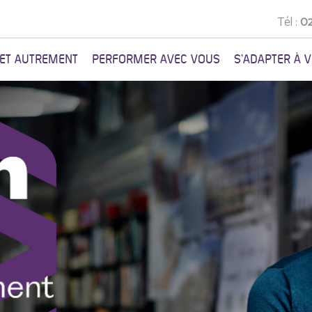
Tél :
02
NET AUTREMENT
PERFORMER AVEC VOUS
S'ADAPTER À 